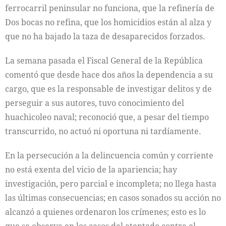
ferrocarril peninsular no funciona, que la refinería de
Dos bocas no refina, que los homicidios están al alza y
que no ha bajado la taza de desaparecidos forzados.
La semana pasada el Fiscal General de la República
comentó que desde hace dos años la dependencia a su
cargo, que es la responsable de investigar delitos y de
perseguir a sus autores, tuvo conocimiento del
huachicoleo naval; reconoció que, a pesar del tiempo
transcurrido, no actuó ni oportuna ni tardíamente.
En la persecución a la delincuencia común y corriente
no está exenta del vicio de la apariencia; hay
investigación, pero parcial e incompleta; no llega hasta
las últimas consecuencias; en casos sonados su acción no
alcanzó a quienes ordenaron los crímenes; esto es lo
que se observa en los casos del atentado contra el