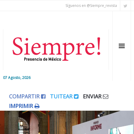
Síguenos en @Siempre_revista
07 Agosto, 2026
Inicio
COMPARTIR
TUITEAR
ENVIAR
Editorial
IMPRIMIR
Nacional
Colaboradores