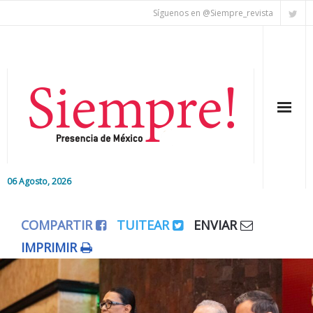
Síguenos en @Siempre_revista
06 Agosto, 2026
Inicio
COMPARTIR
TUITEAR
ENVIAR
Editorial
IMPRIMIR
Nacional
Colaboradores