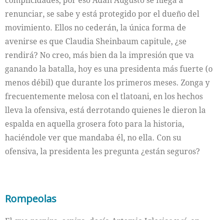
complicidades, por eso Adán Augusto se niega a
renunciar, se sabe y está protegido por el dueño del
movimiento. Ellos no cederán, la única forma de
avenirse es que Claudia Sheinbaum capitule, ¿se
rendirá? No creo, más bien da la impresión que va
ganando la batalla, hoy es una presidenta más fuerte (o
menos débil) que durante los primeros meses. Zonga y
frecuentemente melosa con el tlatoani, en los hechos
lleva la ofensiva, está derrotando quienes le dieron la
espalda en aquella grosera foto para la historia,
haciéndole ver que mandaba él, no ella. Con su
ofensiva, la presidenta les pregunta ¿están seguros?
Rompeolas