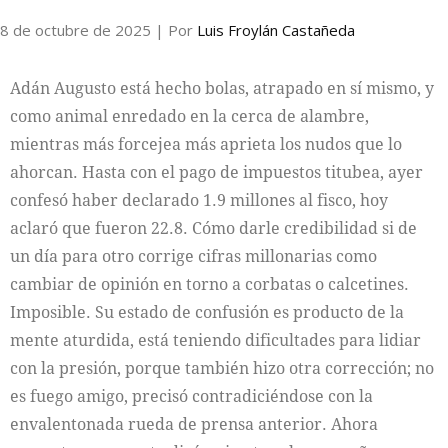
8 de octubre de 2025
| Por
Luis Froylán Castañeda
Internacional
Adán Augusto está hecho bolas, atrapado en sí mismo, y
Cultura
como animal enredado en la cerca de alambre,
mientras más forcejea más aprieta los nudos que lo
ahorcan. Hasta con el pago de impuestos titubea, ayer
confesó haber declarado 1.9 millones al fisco, hoy
aclaró que fueron 22.8. Cómo darle credibilidad si de
un día para otro corrige cifras millonarias como
cambiar de opinión en torno a corbatas o calcetines.
Imposible. Su estado de confusión es producto de la
mente aturdida, está teniendo dificultades para lidiar
con la presión, porque también hizo otra corrección; no
es fuego amigo, precisó contradiciéndose con la
envalentonada rueda de prensa anterior. Ahora