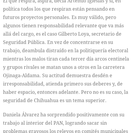
El que respira, aspira, decía Artemio Iglesias y sí, en
política todos los que respiran están pensando en
futuros proyectos personales. Es muy válido, pero
algunos tienen responsabilidad relevante que va más
allá del cargo, es el caso Gilberto Loya, secretario de
Seguridad Pública. En vez de concentrarse en su
trabajo, deambula distraído en la politiquería electoral
mientras los malos tiran cada tercer día arcos centinela
y grupos rivales se matan unos a otros en la carretera
Ojinaga-Aldama. Su actitud demuestra desdén e
irresponsabilidad, atienda primero sus deberes y, de
haber espacio, entonces adelante. Pero no es su caso, la
seguridad de Chihuahua es un tema superior.
Daniela Álvarez ha sorprendido positivamente con su
trabajo al interior del PAN, logrando sacar sin
problemas gravosos los relevos en comités municipales