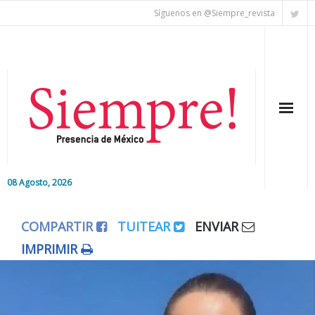
Síguenos en @Siempre_revista
08 Agosto, 2026
Inicio
COMPARTIR
TUITEAR
ENVIAR
Editorial
IMPRIMIR
Nacional
Colaboradores