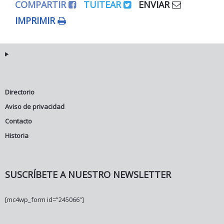
COMPARTIR
TUITEAR
ENVIAR
IMPRIMIR
Directorio
Aviso de privacidad
Contacto
Historia
SUSCRÍBETE A NUESTRO NEWSLETTER
[mc4wp_form id=”245066″]