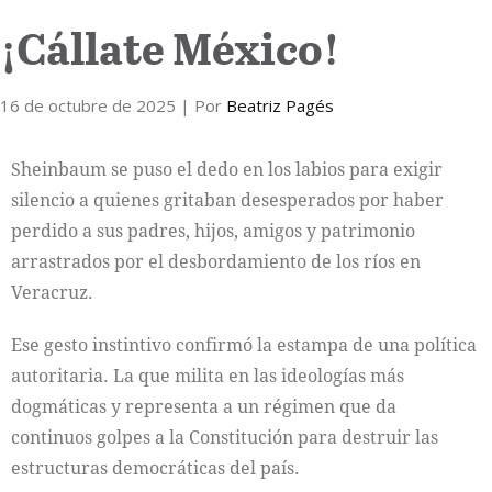
¡Cállate México!
16 de octubre de 2025
| Por
Beatriz Pagés
Sheinbaum se puso el dedo en los labios para exigir
silencio a quienes gritaban desesperados por haber
perdido a sus padres, hijos, amigos y patrimonio
arrastrados por el desbordamiento de los ríos en
Veracruz.
Ese gesto instintivo confirmó la estampa de una política
autoritaria. La que milita en las ideologías más
dogmáticas y representa a un régimen que da
continuos golpes a la Constitución para destruir las
estructuras democráticas del país.