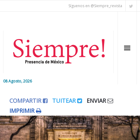
Síguenos en @Siempre_revista
08 Agosto, 2026
Inicio
COMPARTIR
TUITEAR
ENVIAR
Editorial
IMPRIMIR
Nacional
Colaboradores