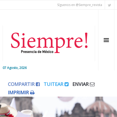
Síguenos en @Siempre_revista
07 Agosto, 2026
Inicio
COMPARTIR
TUITEAR
ENVIAR
Editorial
IMPRIMIR
Nacional
Colaboradores