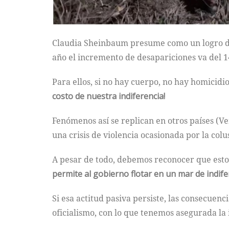
Claudia Sheinbaum presume como un logro de 
año el incremento de desapariciones va del 
Para ellos, si no hay cuerpo, no hay homicid
costo de nuestra indiferencia!
Fenómenos así se replican en otros países (V
una crisis de violencia ocasionada por la colu
A pesar de todo, debemos reconocer que esto 
permite al gobierno flotar en un mar de indife
Si esa actitud pasiva persiste, las consecuen
oficialismo, con lo que tenemos asegurada l