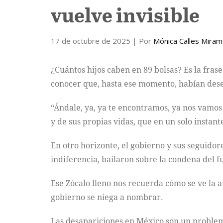
vuelve invisible
17 de octubre de 2025
| Por
Mónica Calles Mira
¿Cuántos hijos caben en 89 bolsas? Es la fras
conocer que, hasta ese momento, habían des
“Ándale, ya, ya te encontramos, ya nos vamos 
y de sus propias vidas, que en un solo instant
En otro horizonte, el gobierno y sus seguido
indiferencia, bailaron sobre la condena del 
Ese Zócalo lleno nos recuerda cómo se ve la a
gobierno se niega a nombrar.
Las desapariciones en México son un problem