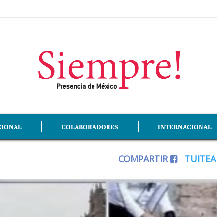
CIONAL
COLABORADORES
INTERNACIONAL
COMPARTIR
TUITE