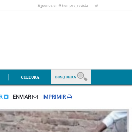
Síguenos en @Siempre_revista
CULTURA
AR
ENVIAR
IMPRIMIR