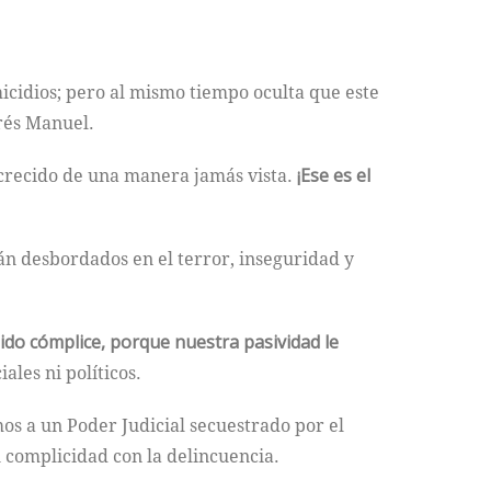
cidios; pero al mismo tiempo oculta que este
rés Manuel.
 crecido de una manera jamás vista.
¡Ese es el
án desbordados en el terror, inseguridad y
ido cómplice, porque nuestra pasividad le
ales ni políticos.
mos a un Poder Judicial secuestrado por el
 complicidad con la delincuencia.