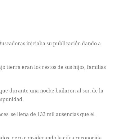
 Buscadoras iniciaba su publicación dando a
 tierra eran los restos de sus hijos, familias
que durante una noche bailaron al son de la
impunidad.
es, se llena de 133 mil ausencias que el
os, pero considerando la cifra reconocida