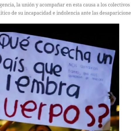
encia, la unión y acompañar en esta causa a los colectivos
ítico de su incapacidad e indolencia ante las desaparicione