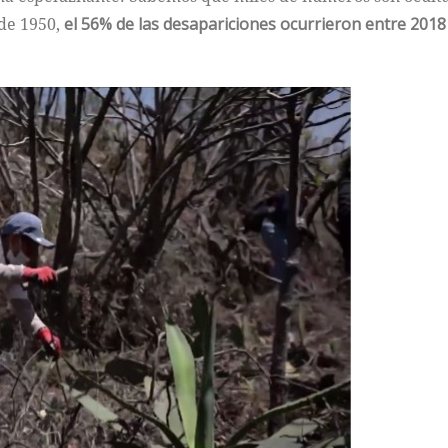
sde 1950,
el 56% de las desapariciones ocurrieron entre 2018