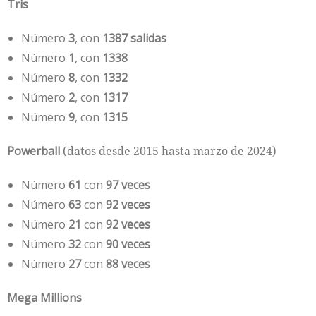
Tris
Número
3
, con
1387 salidas
Número
1
, con
1338
Número
8
, con
1332
Número
2
, con
1317
Número
9
, con
1315
Powerball
(datos desde 2015 hasta marzo de 2024)
Número
61
con
97 veces
Número
63
con
92 veces
Número
21
con
92 veces
Número
32
con
90 veces
Número
27
con
88 veces
Mega Millions