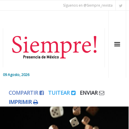
Síguenos en @Siempre_revista
09 Agosto, 2026
Inicio
COMPARTIR
TUITEAR
ENVIAR
Editorial
IMPRIMIR
Nacional
Colaboradores