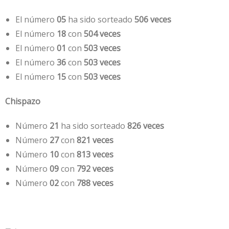
El número
05
ha sido sorteado
506 veces
El número
18
con
504 veces
El número
01
con
503 veces
El número
36
con
503 veces
El número
15
con
503 veces
Chispazo
Número
21
ha sido sorteado
826 veces
Número
27
con
821 veces
Número
10
con
813 veces
Número
09
con
792 veces
Número
02
con
788 veces