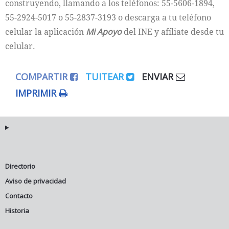
construyendo, llamando a los teléfonos: 55-5606-1894,
55-2924-5017 o 55-2837-3193 o descarga a tu teléfono
celular la aplicación
Mi Apoyo
del INE y afíliate desde tu
celular.
COMPARTIR
TUITEAR
ENVIAR
IMPRIMIR
Directorio
Aviso de privacidad
Contacto
Historia