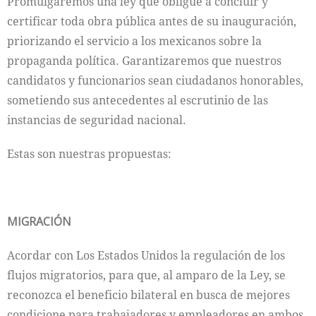
Promulgaremos una ley que obligue a concluir y
certificar toda obra pública antes de su inauguración,
priorizando el servicio a los mexicanos sobre la
propaganda política. Garantizaremos que nuestros
candidatos y funcionarios sean ciudadanos honorables,
sometiendo sus antecedentes al escrutinio de las
instancias de seguridad nacional.
Estas son nuestras propuestas:
MIGRACIÓN
Acordar con Los Estados Unidos la regulación de los
flujos migratorios, para que, al amparo de la Ley, se
reconozca el beneficio bilateral en busca de mejores
condicione para trabajadores y empleadores en ambos