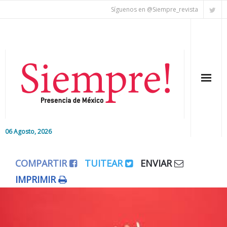
Síguenos en @Siempre_revista
06 Agosto, 2026
Inicio
COMPARTIR
TUITEAR
ENVIAR
Editorial
IMPRIMIR
Nacional
Colaboradores