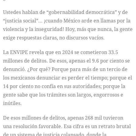
Ustedes hablan de “gobernabilidad democrática” y de
“justicia social”… ¡cuando México arde en llamas por la
violencia y la inseguridad! Hoy, más que nunca, la gente
exige respuestas claras, no discursos vacíos.
La ENVIPE revela que en 2024 se cometieron 33.5
millones de delitos. De esos, apenas el 9.6 por ciento se
denunció. ¿Por qué? Porque para más de un tercio de
los mexicanos denunciar es perder el tiempo; porque el
14 por ciento no confía en sus autoridades; porque la
gente sabe que los trámites son largos, engorrosos e
inútiles.
De esos millones de delitos, apenas 268 mil tuvieron
una resolución favorable. Esa cifra es un retrato brutal
de un sistema de justicia colapsado, donde la