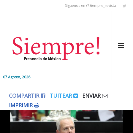
Síguenos en @Siempre_revista
07 Agosto, 2026
Inicio
COMPARTIR
TUITEAR
ENVIAR
Editorial
IMPRIMIR
Nacional
Colaboradores