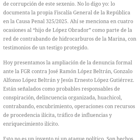
de corrupción de este sexenio. No lo digo yo: lo
documenta la propia Fiscalía General de la República
en la Causa Penal 325/2025. Ahí se menciona en cuatro
ocasiones al “hijo de López Obrador” como parte de la
red de contrabando de hidrocarburos de la Marina, con
testimonios de un testigo protegido.
Hoy presentamos la ampliación de la denuncia formal
ante la FGR contra José Ramón López Beltrán, Gonzalo
Alfonso López Beltrán y Jesús Ernesto López Gutiérrez.
Están señalados como probables responsables de
conspiración, delincuencia organizada, huachicol,
contrabando, encubrimiento, operaciones con recursos
de procedencia ilícita, tráfico de influencias y
enriquecimiento ilícito.
Esto no es un invento ni un ataque político. Son hechos