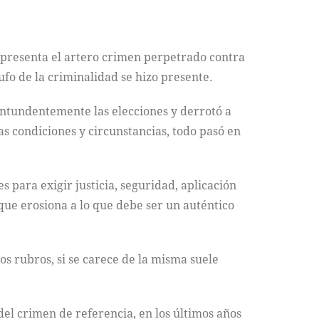
epresenta el artero crimen perpetrado contra
fo de la criminalidad se hizo presente.
contundentemente las elecciones y derrotó a
as condiciones y circunstancias, todo pasó en
para exigir justicia, seguridad, aplicación
ue erosiona a lo que debe ser un auténtico
os rubros, si se carece de la misma suele
el crimen de referencia, en los últimos años