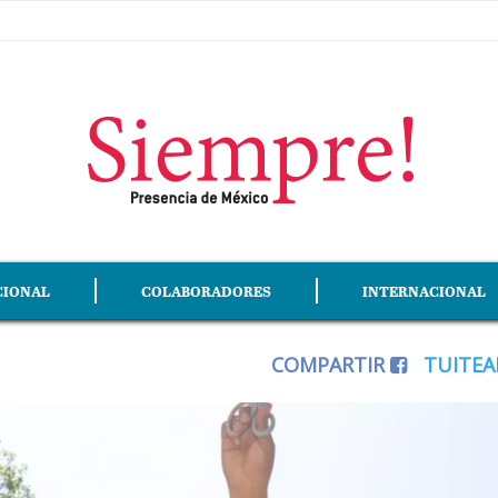
CIONAL
COLABORADORES
INTERNACIONAL
COMPARTIR
TUITE