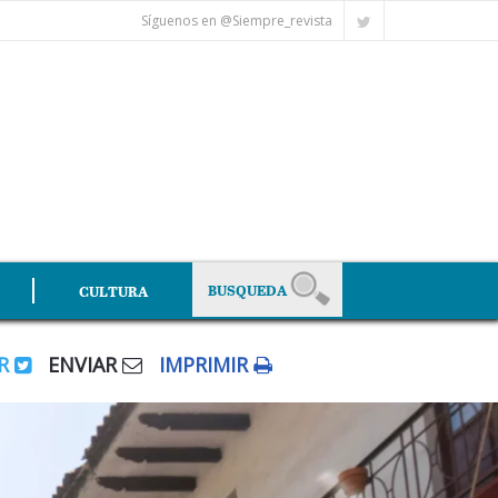
Síguenos en @Siempre_revista
CULTURA
AR
ENVIAR
IMPRIMIR