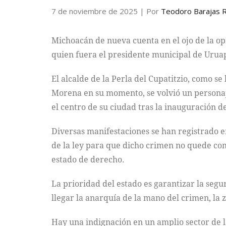
7 de noviembre de 2025
| Por
Teodoro Barajas 
Michoacán de nueva cuenta en el ojo de la o
quien fuera el presidente municipal de Uruap
El alcalde de la Perla del Cupatitzio, como s
Morena en su momento, se volvió un personaje 
el centro de su ciudad tras la inauguración d
Diversas manifestaciones se han registrado e
de la ley para que dicho crimen no quede co
estado de derecho.
La prioridad del estado es garantizar la segu
llegar la anarquía de la mano del crimen, la 
Hay una indignación en un amplio sector de l