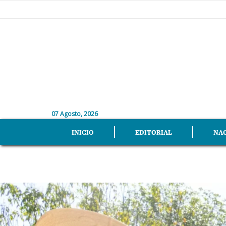
07 Agosto, 2026
INICIO
EDITORIAL
NA