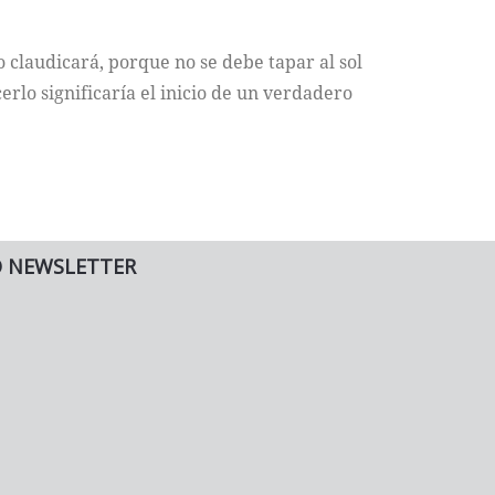
o claudicará, porque no se debe tapar al sol
lo significaría el inicio de un verdadero
O NEWSLETTER