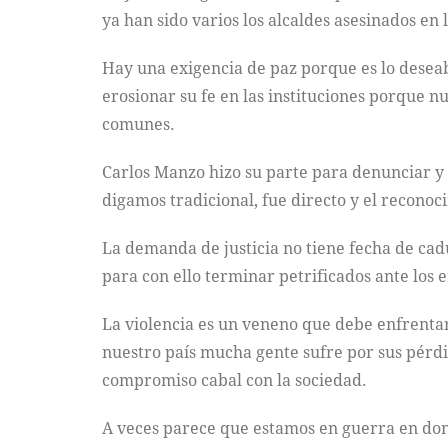
ya han sido varios los alcaldes asesinados en 
Hay una exigencia de paz porque es lo deseab
erosionar su fe en las instituciones porque n
comunes.
Carlos Manzo hizo su parte para denunciar y c
digamos tradicional, fue directo y el recono
La demanda de justicia no tiene fecha de cad
para con ello terminar petrificados ante los
La violencia es un veneno que debe enfrentars
nuestro país mucha gente sufre por sus pérd
compromiso cabal con la sociedad.
A veces parece que estamos en guerra en dond