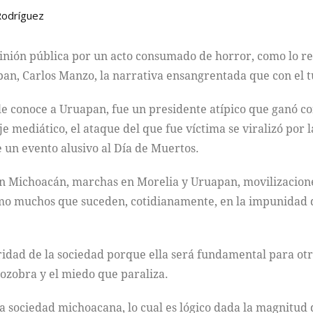
Rodríguez
pinión pública por un acto consumado de horror, como lo r
an, Carlos Manzo, la narrativa ensangrentada que con el tu
e le conoce a Uruapan, fue un presidente atípico que ganó 
mediático, el ataque del que fue víctima se viralizó por l
e un evento alusivo al Día de Muertos.
n Michoacán, marchas en Morelia y Uruapan, movilizaciones 
mo muchos que suceden, cotidianamente, en la impunidad q
ridad de la sociedad porque ella será fundamental para otr
zozobra y el miedo que paraliza.
a sociedad michoacana, lo cual es lógico dada la magnitud d