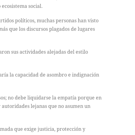
o ecosistema social.
rtidos políticos, muchas personas han visto
 más que los discursos plagados de lugares
ron sus actividades alejadas del estilo
taría la capacidad de asombro e indignación
rsos; no debe liquidarse la empatía porque en
r autoridades lejanas que no asumen un
ada que exige justicia, protección y