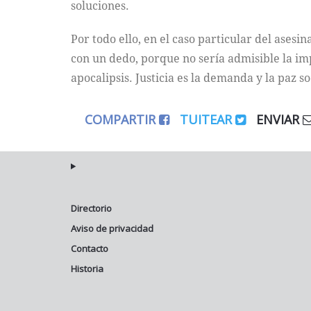
soluciones.
Por todo ello, en el caso particular del asesi
con un dedo, porque no sería admisible la im
apocalipsis. Justicia es la demanda y la paz s
COMPARTIR
TUITEAR
ENVIAR
Directorio
Aviso de privacidad
Contacto
Historia