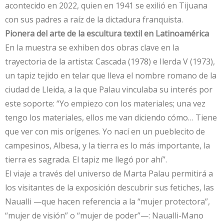
acontecido en 2022, quien en 1941 se exilió en Tijuana
con sus padres a raíz de la dictadura franquista.
Pionera del arte de la escultura textil en Latinoamérica
En la muestra se exhiben dos obras clave en la
trayectoria de la artista: Cascada (1978) e Ilerda V (1973),
un tapiz tejido en telar que lleva el nombre romano de la
ciudad de Lleida, a la que Palau vinculaba su interés por
este soporte: “Yo empiezo con los materiales; una vez
tengo los materiales, ellos me van diciendo cómo… Tiene
que ver con mis orígenes. Yo nací en un pueblecito de
campesinos, Albesa, y la tierra es lo más importante, la
tierra es sagrada. El tapiz me llegó por ahí”.
El viaje a través del universo de Marta Palau permitirá a
los visitantes de la exposición descubrir sus fetiches, las
Naualli —que hacen referencia a la “mujer protectora”,
“mujer de visión” o “mujer de poder”—: Naualli-Mano