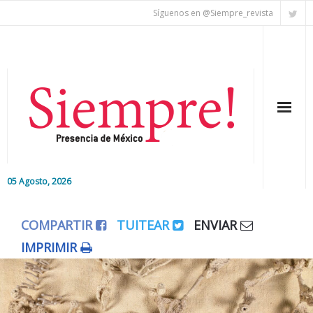
Síguenos en @Siempre_revista
05 Agosto, 2026
Inicio
COMPARTIR
TUITEAR
ENVIAR
Editorial
IMPRIMIR
Nacional
Colaboradores