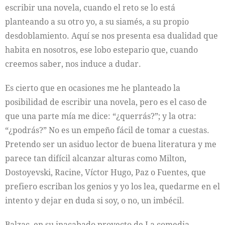
escribir una novela, cuando el reto se lo está
planteando a su otro yo, a su siamés, a su propio
desdoblamiento. Aquí se nos presenta esa dualidad que
habita en nosotros, ese lobo estepario que, cuando
creemos saber, nos induce a dudar.
Es cierto que en ocasiones me he planteado la
posibilidad de escribir una novela, pero es el caso de
que una parte mía me dice: “¿querrás?”; y la otra:
“¿podrás?” No es un empeño fácil de tomar a cuestas.
Pretendo ser un asiduo lector de buena literatura y me
parece tan difícil alcanzar alturas como Milton,
Dostoyevski, Racine, Víctor Hugo, Paz o Fuentes, que
prefiero escriban los genios y yo los lea, quedarme en el
intento y dejar en duda si soy, o no, un imbécil.
Balzac, en su inacabado proyecto de La comedia