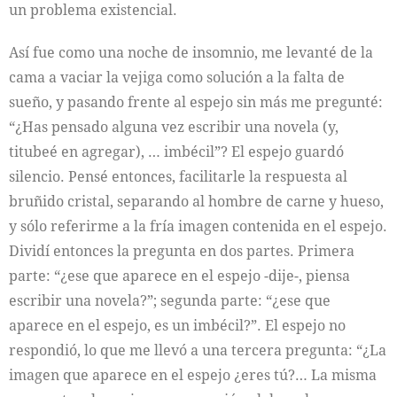
un problema existencial.
Así fue como una noche de insomnio, me levanté de la
cama a vaciar la vejiga como solución a la falta de
sueño, y pasando frente al espejo sin más me pregunté:
“¿Has pensado alguna vez escribir una novela (y,
titubeé en agregar), … imbécil”? El espejo guardó
silencio. Pensé entonces, facilitarle la respuesta al
bruñido cristal, separando al hombre de carne y hueso,
y sólo referirme a la fría imagen contenida en el espejo.
Dividí entonces la pregunta en dos partes. Primera
parte: “¿ese que aparece en el espejo -dije-, piensa
escribir una novela?”; segunda parte: “¿ese que
aparece en el espejo, es un imbécil?”. El espejo no
respondió, lo que me llevó a una tercera pregunta: “¿La
imagen que aparece en el espejo ¿eres tú?… La misma