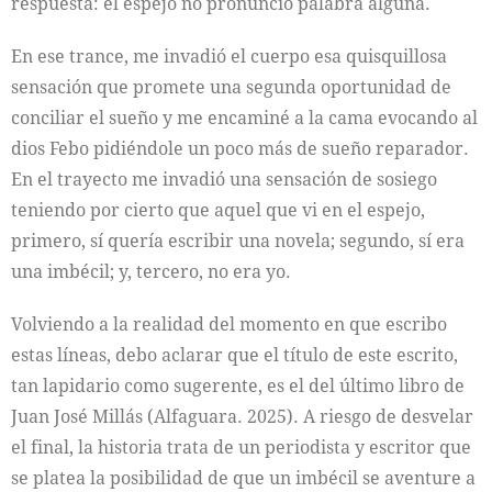
respuesta: el espejo no pronunció palabra alguna.
En ese trance, me invadió el cuerpo esa quisquillosa
sensación que promete una segunda oportunidad de
conciliar el sueño y me encaminé a la cama evocando al
dios Febo pidiéndole un poco más de sueño reparador.
En el trayecto me invadió una sensación de sosiego
teniendo por cierto que aquel que vi en el espejo,
primero, sí quería escribir una novela; segundo, sí era
una imbécil; y, tercero, no era yo.
Volviendo a la realidad del momento en que escribo
estas líneas, debo aclarar que el título de este escrito,
tan lapidario como sugerente, es el del último libro de
Juan José Millás (Alfaguara. 2025). A riesgo de desvelar
el final, la historia trata de un periodista y escritor que
se platea la posibilidad de que un imbécil se aventure a