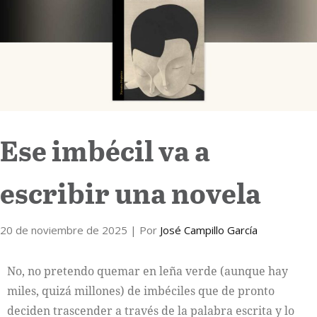
Internacional
Cultura
Ese imbécil va a
escribir una novela
20 de noviembre de 2025
| Por
José Campillo García
No, no pretendo quemar en leña verde (aunque hay
miles, quizá millones) de imbéciles que de pronto
deciden trascender a través de la palabra escrita y lo