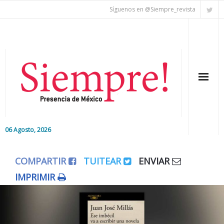
Síguenos en @Siempre_revista
06 Agosto, 2026
Inicio
COMPARTIR
TUITEAR
ENVIAR
Editorial
IMPRIMIR
Nacional
Colaboradores