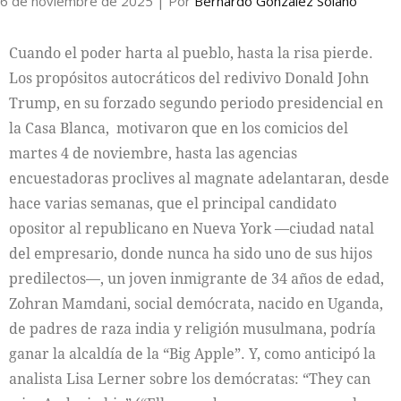
6 de noviembre de 2025
| Por
Bernardo González Solano
Cuando el poder harta al pueblo, hasta la risa pierde.
Los propósitos autocráticos del redivivo Donald John
Trump, en su forzado segundo periodo presidencial en
la Casa Blanca, motivaron que en los comicios del
martes 4 de noviembre, hasta las agencias
encuestadoras proclives al magnate adelantaran, desde
hace varias semanas, que el principal candidato
opositor al republicano en Nueva York —ciudad natal
del empresario, donde nunca ha sido uno de sus hijos
predilectos—, un joven inmigrante de 34 años de edad,
Zohran Mamdani, social demócrata, nacido en Uganda,
de padres de raza india y religión musulmana, podría
ganar la alcaldía de la “Big Apple”. Y, como anticipó la
analista Lisa Lerner sobre los demócratas: “They can