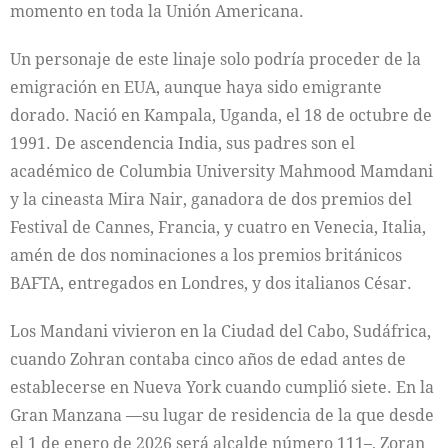
momento en toda la Unión Americana.
Un personaje de este linaje solo podría proceder de la
emigración en EUA, aunque haya sido emigrante
dorado. Nació en Kampala, Uganda, el 18 de octubre de
1991. De ascendencia India, sus padres son el
académico de Columbia University Mahmood Mamdani
y la cineasta Mira Nair, ganadora de dos premios del
Festival de Cannes, Francia, y cuatro en Venecia, Italia,
amén de dos nominaciones a los premios británicos
BAFTA, entregados en Londres, y dos italianos César.
Los Mandani vivieron en la Ciudad del Cabo, Sudáfrica,
cuando Zohran contaba cinco años de edad antes de
establecerse en Nueva York cuando cumplió siete. En la
Gran Manzana —su lugar de residencia de la que desde
el 1 de enero de 2026 será alcalde número 111–, Zoran