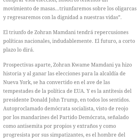
movimiento de masas…triunfaremos sobre los oligarcas
y regresaremos con la dignidad a nuestras vidas”.
El triunfo de Zohran Mamdani tendrá repercusiones
políticas nacionales, indudablemente. El futuro, a corto
plazo lo dirá.
Prospectivas aparte, Zohran Kwame Mamdani ya hizo
historia y al ganar las elecciones para la alcaldía de
Nueva York, se ha convertido en el ave de las
tempestades de la política de EUA. Y es la antítesis del
presidente Donald John Trump, en todos los sentidos.
Autoproclamado demócrata socialista, visto de reojo
por los mandarines del Partido Demócrata, señalado
como antisemita por propios y extraños y como
progresista por sus simpatizantes, es el hombre del