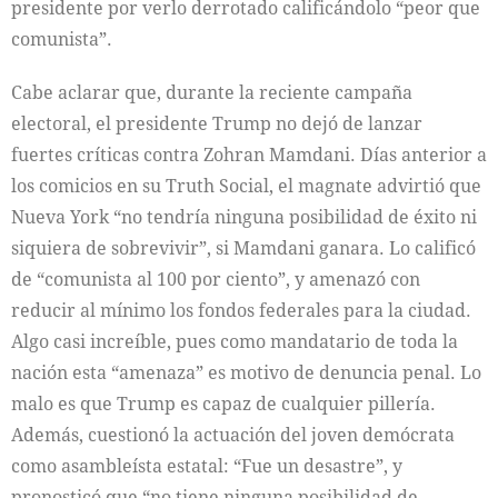
presidente por verlo derrotado calificándolo “peor que
comunista”.
Cabe aclarar que, durante la reciente campaña
electoral, el presidente Trump no dejó de lanzar
fuertes críticas contra Zohran Mamdani. Días anterior a
los comicios en su Truth Social, el magnate advirtió que
Nueva York “no tendría ninguna posibilidad de éxito ni
siquiera de sobrevivir”, si Mamdani ganara. Lo calificó
de “comunista al 100 por ciento”, y amenazó con
reducir al mínimo los fondos federales para la ciudad.
Algo casi increíble, pues como mandatario de toda la
nación esta “amenaza” es motivo de denuncia penal. Lo
malo es que Trump es capaz de cualquier pillería.
Además, cuestionó la actuación del joven demócrata
como asambleísta estatal: “Fue un desastre”, y
pronosticó que “no tiene ninguna posibilidad de