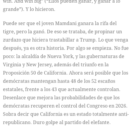
win. And win big” (“Ellos pueden ganar, y ganar a lo
grande”). Y lo hicieron.
Puede ser que el joven Mamdani ganara la rifa del
tigre, pero la ganó. De eso se trataba, de propinar un
zurdazo que hiciera trastabillar a Trump. Lo que venga
después, ya es otra historia. Por algo se empieza. No fue
poco: la alcaldía de Nueva York, y las gubernaturas de
Virginia y New Jersey, además del triunfo en la
Proposición 50 de California. Ahora será posible que los
demócratas mantengan hasta 48 de los 52 escaños
estatales, frente a los 43 que actualmente controlan.
Desenlace que mejora las probabilidades de que los
demócratas recuperen el control del Congreso en 2026.
Sobra decir que California es un estado totalmente anti-
republicano. Duro golpe al partido del elefante.