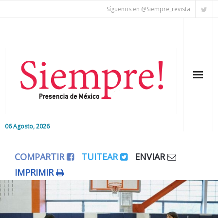
Síguenos en @Siempre_revista
06 Agosto, 2026
Inicio
COMPARTIR
TUITEAR
ENVIAR
Editorial
IMPRIMIR
Nacional
Colaboradores