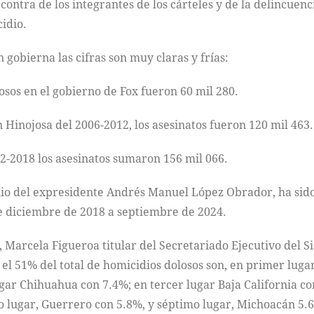
contra de los integrantes de los cárteles y de la delincuen
cidio.
gobierna las cifras son muy claras y frías:
losos en el gobierno de Fox fueron 60 mil 280.
 Hinojosa del 2006-2012, los asesinatos fueron 120 mil 463.
2-2018 los asesinatos sumaron 156 mil 066.
io del expresidente Andrés Manuel López Obrador, ha sido e
de diciembre de 2018 a septiembre de 2024.
, Marcela Figueroa titular del Secretariado Ejecutivo del 
el 51% del total de homicidios dolosos son, en primer luga
gar Chihuahua con 7.4%; en tercer lugar Baja California co
o lugar, Guerrero con 5.8%, y séptimo lugar, Michoacán 5.