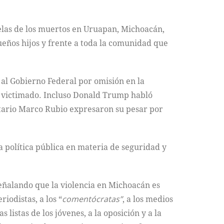
elas de los muertos en Uruapan, Michoacán,
ueños hijos y frente a toda la comunidad que
 al Gobierno Federal por omisión en la
de victimado. Incluso Donald Trump habló
etario Marco Rubio expresaron su pesar por
 política pública en materia de seguridad y
señalando que la violencia en Michoacán es
iodistas, a los “
comentócratas”
, a los medios
 listas de los jóvenes, a la oposición y a la