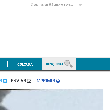
Síguenos en @Siempre_revista
CULTURA
AR
ENVIAR
IMPRIMIR