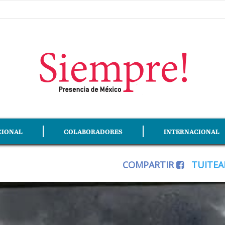
CIONAL
COLABORADORES
INTERNACIONAL
COMPARTIR
TUITE