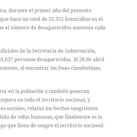
lica, durante el primer año del presente
 que hace un total de 21,352 homicidios en el
que el número de desaparecidos aumenta cada
ficiales de la Secretaría de Gobernación,
1,637 personas desaparecidas. Al 28 de abril
mente, al encontrar las fosas clandestinas,
rror en la población y también generan
mpera en todo el territorio nacional, y
s sociales, relatan los hechos sangrientos
érdida de vidas humanas, que finalmente es lo
o que llena de sangre el territorio nacional.