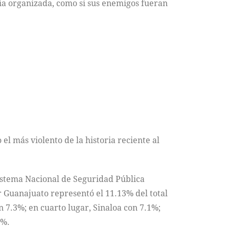
cia organizada, como si sus enemigos fueran
l más violento de la historia reciente al
Sistema Nacional de Seguridad Pública
r Guanajuato representó el 11.13% del total
n 7.3%; en cuarto lugar, Sinaloa con 7.1%;
6%.