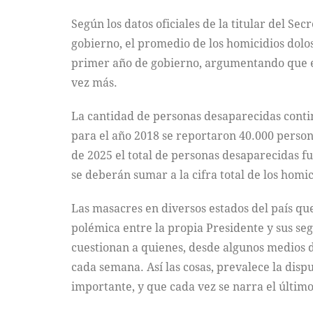
Según los datos oficiales de la titular del S
gobierno, el promedio de los homicidios dolos
primer año de gobierno, argumentando que e
vez más.
La cantidad de personas desaparecidas contin
para el año 2018 se reportaron 40.000 person
de 2025 el total de personas desaparecidas f
se deberán sumar a la cifra total de los homic
Las masacres en diversos estados del país q
polémica entre la propia Presidente y sus seg
cuestionan a quienes, desde algunos medios de
cada semana. Así las cosas, prevalece la disp
importante, y que cada vez se narra el último