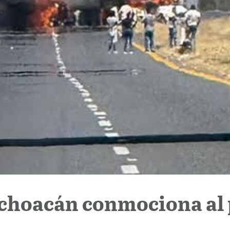
ichoacán conmociona al 