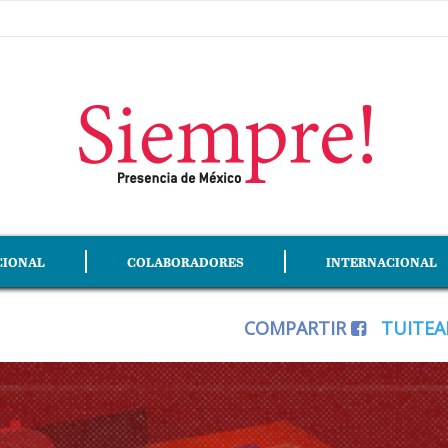
CIONAL
COLABORADORES
INTERNACIONAL
COMPARTIR
TUITE