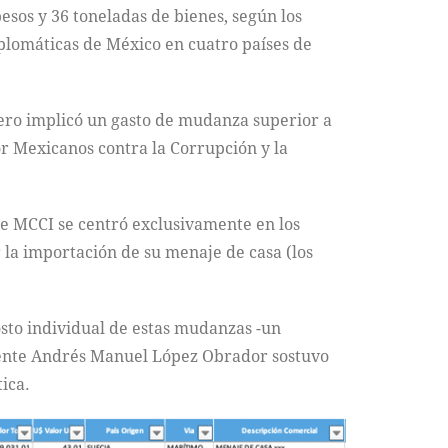
sos y 36 toneladas de bienes, según los
plomáticas de México en cuatro países de
ero implicó un gasto de mudanza superior a
or Mexicanos contra la Corrupción y la
e MCCI se centró exclusivamente en los
 la importación de su menaje de casa (los
osto individual de estas mudanzas -un
idente Andrés Manuel López Obrador sostuvo
ica.