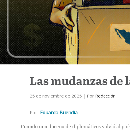
Las mudanzas de l
25 de noviembre de 2025
| Por
Redacción
Por:
Eduardo Buendía
Cuando una docena de diplomáticos volvió al país