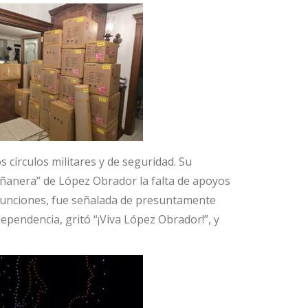
círculos militares y de seguridad. Su
añanera” de López Obrador la falta de apoyos
n funciones, fue señalada de presuntamente
ependencia, gritó “¡Viva López Obrador!”, y