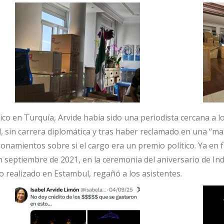
 en Turquía, Arvide había sido una periodista cercana a los 
 sin carrera diplomática y tras haber reclamado en una “m
tionamientos sobre si el cargo era un premio político. Ya e
 septiembre de 2021, en la ceremonia del aniversario de Ind
o realizado en Estambul, regañó a los asistentes.