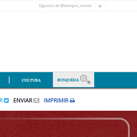
Síguenos en @Siempre_revista
CULTURA
AR
ENVIAR
IMPRIMIR