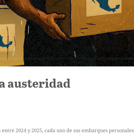
a austeridad
 entre 2024 y 2025, cada uno de sus embarques personales -