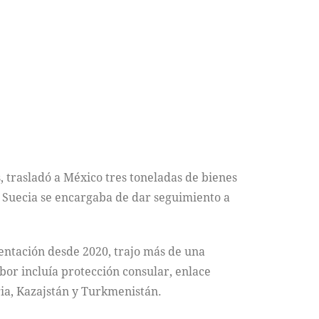
 trasladó a México tres toneladas de bienes
 Suecia se encargaba de dar seguimiento a
entación desde 2020, trajo más de una
bor incluía protección consular, enlace
gia, Kazajstán y Turkmenistán.