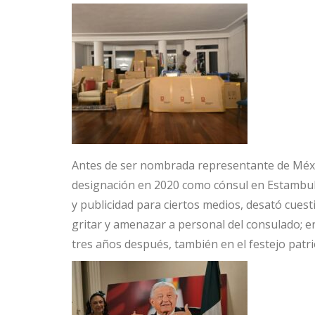
Antes de ser nombrada representante de México
designación en 2020 como cónsul en Estambul,
y publicidad para ciertos medios, desató cues
gritar y amenazar a personal del consulado; en
tres años después, también en el festejo patri