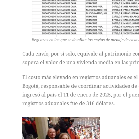
Registros en los que se detallan los envíos de menaje de casa 
Cada envío, por sí solo, equivale al patrimonio c
supera el valor de una vivienda media en las pri
El costo más elevado en registros aduanales es e
Bogotá, responsable de coordinar actividades de
ingresó al país el 11 de enero de 2025, por el pu
registros aduanales fue de 316 dólares.