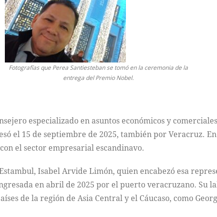
Fotografías que Perea Santiesteban se tomó en la ceremonia de la
entrega del Premio Nobel.
sejero especializado en asuntos económicos y comerciales,
esó el 15 de septiembre de 2025, también por Veracruz. En
 con el sector empresarial escandinavo.
 Estambul, Isabel Arvide Limón, quien encabezó esa repres
ngresada en abril de 2025 por el puerto veracruzano. Su la
aíses de la región de Asia Central y el Cáucaso, como Geor