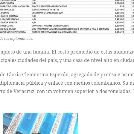
de los diplomáticos.
ompleto de una familia. El costo promedio de estas mudanza
ncipales ciudades del país, y una casa de nivel alto en ciu
l de Gloria Clementina Esperón, agregada de prensa y asun
 diplomacia pública y enlace con medios colombianos. Su m
erto de Veracruz, con un volumen superior a dos toneladas. 