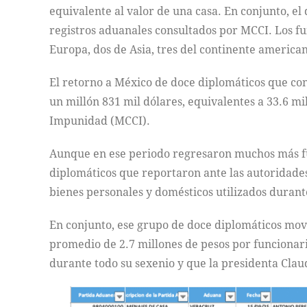
equivalente al valor de una casa. En conjunto, e
registros aduanales consultados por MCCI. Los f
Europa, dos de Asia, tres del continente america
El retorno a México de doce diplomáticos que co
un millón 831 mil dólares, equivalentes a 33.6 mi
Impunidad (MCCI).
Aunque en ese periodo regresaron muchos más fun
diplomáticos que reportaron ante las autoridades
bienes personales y domésticos utilizados durante
En conjunto, ese grupo de doce diplomáticos movi
promedio de 2.7 millones de pesos por funcionar
durante todo su sexenio y que la presidenta Cla