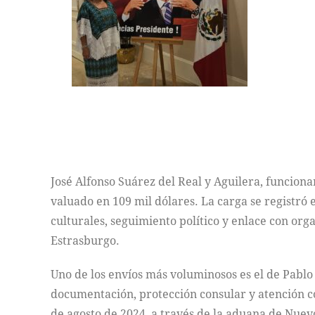
José Alfonso Suárez del Real y Aguilera, funcion
valuado en 109 mil dólares. La carga se registró
culturales, seguimiento político y enlace con or
Estrasburgo.
Uno de los envíos más voluminosos es el de Pabl
documentación, protección consular y atención co
de agosto de 2024, a través de la aduana de Nuevo