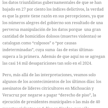
los datos triunfalistas gubernamentales de que se han
bajado en 27 por ciento los índices delictivos, la verdad
es que la gente tiene razón en sus percepciones, ya que
los números alegres del gobierno son resultado de una
perversa manipulación de los datos porque una gran
cantidad de homicidios dolosos (muertes violentas) se
catalogan como “culposos” o “por causas
indeterminadas”, cuya suma -las de estas últimas-
supera a la primera. Además de que aquí no se agregan
las casi 14 mil desapariciones tan solo en el 2024.
Pero, más allá de las interpretaciones, veamos solo
algunos de los acontecimientos de los últimos días: los
asesinatos de líderes citricultores en Michoacán y
Veracruz por negarse a pagar “derecho de piso”, la
ejecución de presidentes municipales o las más de 40