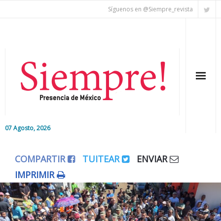
Síguenos en @Siempre_revista
07 Agosto, 2026
Inicio
COMPARTIR
TUITEAR
ENVIAR
Editorial
IMPRIMIR
Nacional
Colaboradores