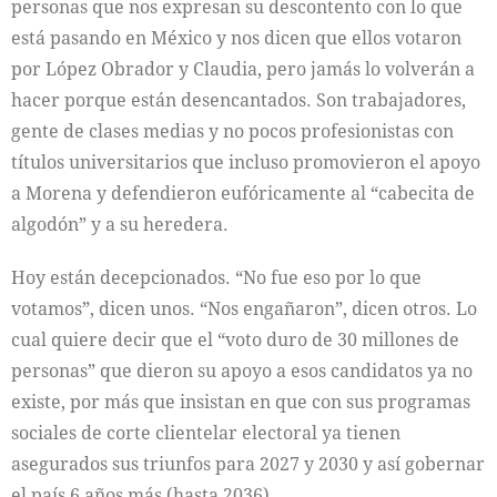
personas que nos expresan su descontento con lo que
está pasando en México y nos dicen que ellos votaron
por López Obrador y Claudia, pero jamás lo volverán a
hacer porque están desencantados. Son trabajadores,
gente de clases medias y no pocos profesionistas con
títulos universitarios que incluso promovieron el apoyo
a Morena y defendieron eufóricamente al “cabecita de
algodón” y a su heredera.
Hoy están decepcionados. “No fue eso por lo que
votamos”, dicen unos. “Nos engañaron”, dicen otros. Lo
cual quiere decir que el “voto duro de 30 millones de
personas” que dieron su apoyo a esos candidatos ya no
existe, por más que insistan en que con sus programas
sociales de corte clientelar electoral ya tienen
asegurados sus triunfos para 2027 y 2030 y así gobernar
el país 6 años más (hasta 2036).