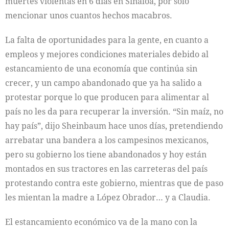
muertes violentas en 6 días en Sinaloa, por sólo
mencionar unos cuantos hechos macabros.
La falta de oportunidades para la gente, en cuanto a
empleos y mejores condiciones materiales debido al
estancamiento de una economía que continúa sin
crecer, y un campo abandonado que ya ha salido a
protestar porque lo que producen para alimentar al
país no les da para recuperar la inversión. “Sin maíz, no
hay país”, dijo Sheinbaum hace unos días, pretendiendo
arrebatar una bandera a los campesinos mexicanos,
pero su gobierno los tiene abandonados y hoy están
montados en sus tractores en las carreteras del país
protestando contra este gobierno, mientras que de paso
les mientan la madre a López Obrador… y a Claudia.
El estancamiento económico va de la mano con la