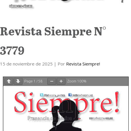
Revista Siempre N°
3779
15 de noviembre de 2025
| Por
Revista Siempre!
1
58
100%
Page
/
Zoom