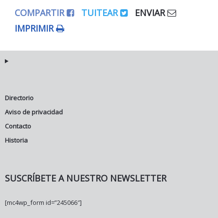
COMPARTIR
TUITEAR
ENVIAR
IMPRIMIR
Directorio
Aviso de privacidad
Contacto
Historia
SUSCRÍBETE A NUESTRO NEWSLETTER
[mc4wp_form id=”245066″]