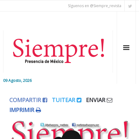
Síguenos en @Siempre_revista
09 Agosto, 2026
Inicio
COMPARTIR
TUITEAR
ENVIAR
Editorial
IMPRIMIR
Nacional
Colaboradores