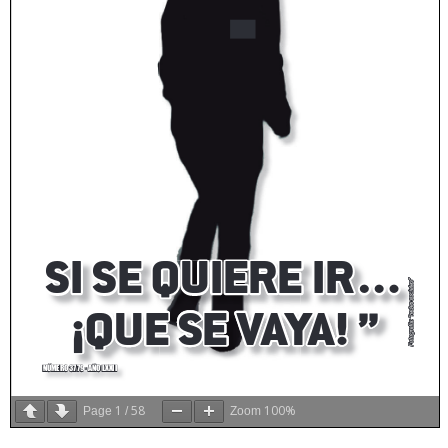
1
58
100%
Page
/
Zoom