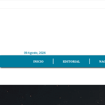
09 Agosto, 2026
INICIO
EDITORIAL
NA