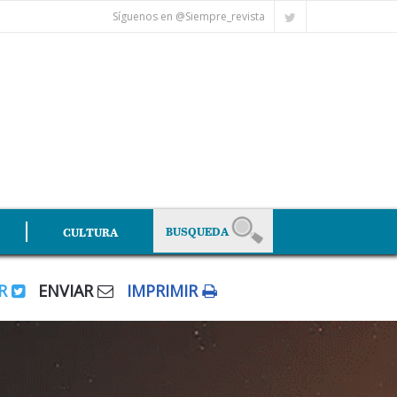
Síguenos en @Siempre_revista
CULTURA
AR
ENVIAR
IMPRIMIR