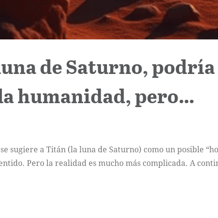
luna de Saturno, podría
 la humanidad, pero…
 se sugiere a Titán (la luna de Saturno) como un posible “
 sentido. Pero la realidad es mucho más complicada. A conti