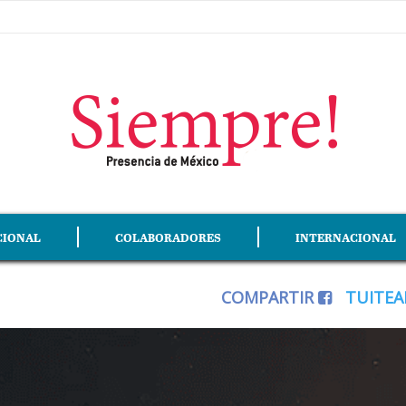
CIONAL
COLABORADORES
INTERNACIONAL
COMPARTIR
TUITE