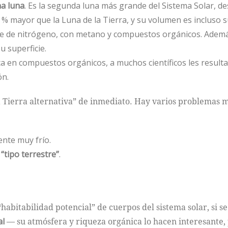
a luna
. Es la segunda luna más grande del Sistema Solar, 
0 % mayor que la Luna de la Tierra, y su volumen es incluso s
te de nitrógeno, con metano y compuestos orgánicos. Adem
 superficie.
ca en compuestos orgánicos, a muchos científicos les result
ón.
a Tierra alternativa” de inmediato. Hay varios problemas m
nte muy frío.
“tipo terrestre”
.
habitabilidad potencial” de cuerpos del sistema solar, si se
al
— su atmósfera y riqueza orgánica lo hacen interesante, 