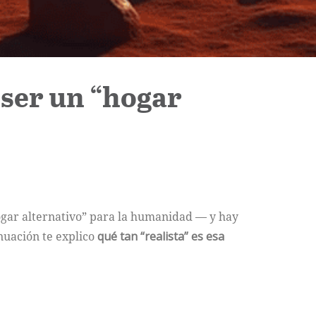
 ser un “hogar
hogar alternativo” para la humanidad — y hay
nuación te explico
qué tan “realista” es esa