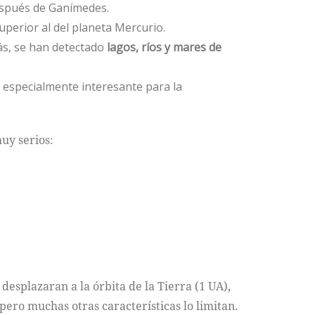
después de Ganímedes.
uperior al del planeta Mercurio.
ás, se han detectado
lagos, ríos y mares de
a especialmente interesante para la
uy serios:
 desplazaran a la órbita de la Tierra (1 UA),
pero muchas otras características lo limitan.