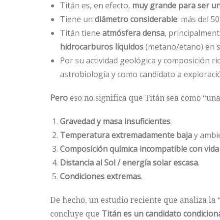
Titán es, en efecto,
muy grande para ser un
Tiene un
diámetro considerable
: más del 5
Titán tiene
atmósfera densa
, principalmen
hidrocarburos líquidos
(metano/etano) en su
Por su actividad geológica y composición ri
astrobiología y como candidato a exploraci
Pero
eso no significa que Titán sea como “un
Gravedad y masa insuficientes
.
Temperatura extremadamente baja
y ambie
Composición química incompatible con vida 
Distancia al Sol / energía solar escasa
.
Condiciones extremas
.
De hecho, un estudio reciente que analiza la “
concluye que
Titán es un candidato condicion