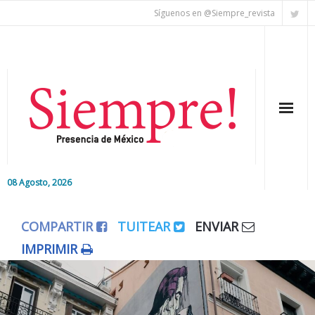
Síguenos en @Siempre_revista
08 Agosto, 2026
Inicio
COMPARTIR
TUITEAR
ENVIAR
Editorial
IMPRIMIR
Nacional
Colaboradores