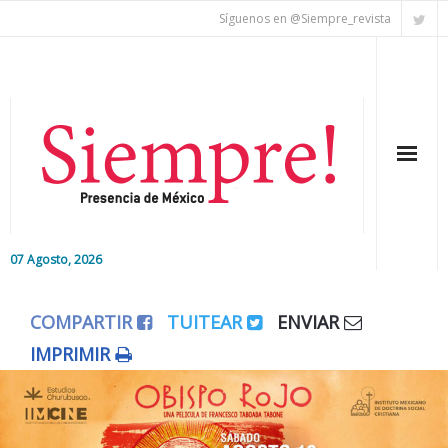
Síguenos en @Siempre_revista
07 Agosto, 2026
Inicio
COMPARTIR
TUITEAR
ENVIAR
Editorial
IMPRIMIR
Nacional
Colaboradores