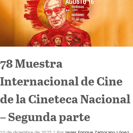
Internacional
Cultura
78 Muestra
Internacional de Cine
de la Cineteca Nacional
– Segunda parte
10 de diciembre de 2025
| Por
Javier Enrique Zamorano López