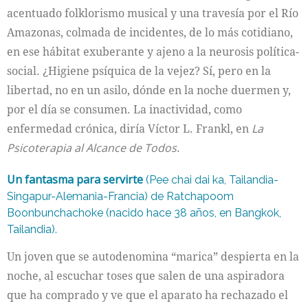
acentuado folklorismo musical y una travesía por el Río
Amazonas, colmada de incidentes, de lo más cotidiano,
en ese hábitat exuberante y ajeno a la neurosis política-
social. ¿Higiene psíquica de la vejez? Sí, pero en la
libertad, no en un asilo, dónde en la noche duermen y,
por el día se consumen. La inactividad, como
enfermedad crónica, diría Víctor L. Frankl, en
La
Psicoterapia al Alcance de Todos
.
Un fantasma para servirte
(Pee chai dai ka, Tailandia-
Singapur-Alemania-Francia) de Ratchapoom
Boonbunchachoke (nacido hace 38 años, en Bangkok,
Tailandia).
Un joven que se autodenomina “marica” despierta en la
noche, al escuchar toses que salen de una aspiradora
que ha comprado y ve que el aparato ha rechazado el