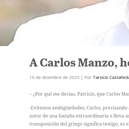
A Carlos Manzo, hé
10 de diciembre de 2025
| Por
Tarsicio Castañed
– ¿Por qué́ me decías, Patricio, que Carlos Ma
-Evitemos ambigüedades, Carlos, precisando a
autor de una hazaña extraordinaria o lleva u
transposición del griego significa testigo, es