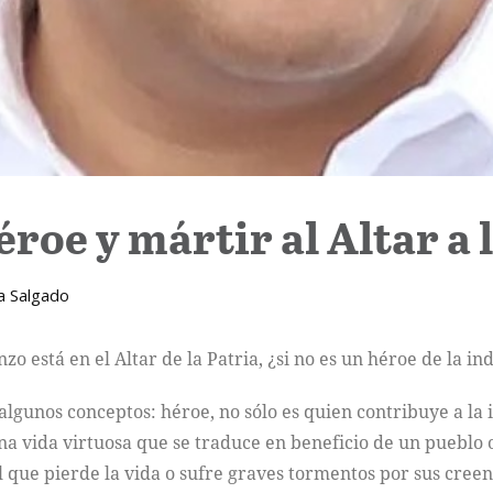
roe y mártir al Altar a 
a Salgado
nzo está en el Altar de la Patria, ¿si no es un héroe de la
lgunos conceptos: héroe, no sólo es quien contribuye a la 
na vida virtuosa que se traduce en beneficio de un pueblo 
 el que pierde la vida o sufre graves tormentos por sus creen