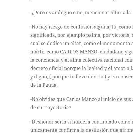
-¿Pero es ambiguo o no, mencionar altar a la P
-No hay riesgo de confusión alguna; tú, como
significada, por ejemplo palma, por victoria; 
cual se dedica un altar, como el monumento a 
mártir como CARLOS MANZO, ciudadano y gober
la conciencia y el alma colectiva nacional co
decreto oficial porque la lealtad y el amor a 
y digno, ( porque te llevo dentro ) y en consec
de la Patria.
-No olvides que Carlos Manzo al inicio de sus 
de su trayectoria?
-Deshonor sería si hubiera continuado como 
únicamente confirma la desilusión que afron