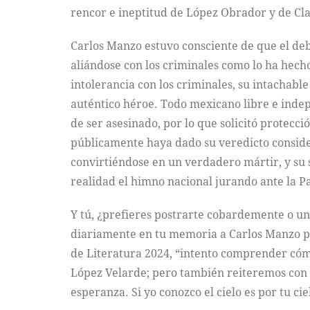
rencor e ineptitud de López Obrador y de Cl
Carlos Manzo estuvo consciente de que el deb
aliándose con los criminales como lo ha hecho
intolerancia con los criminales, su intachable
auténtico héroe. Todo mexicano libre e inde
de ser asesinado, por lo que solicitó protecc
públicamente haya dado su veredicto consider
convirtiéndose en un verdadero mártir, y su
realidad el himno nacional jurando ante la Pat
Y tú, ¿prefieres postrarte cobardemente o u
diariamente en tu memoria a Carlos Manzo p
de Literatura 2024, “intento comprender cómo
López Velarde; pero también reiteremos con el
esperanza. Si yo conozco el cielo es por tu ci