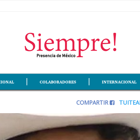
CIONAL
COLABORADORES
INTERNACIONAL
COMPARTIR
TUITE