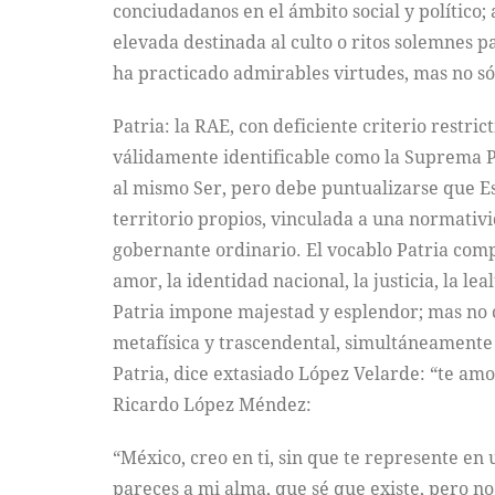
conciudadanos en el ámbito social y político; 
elevada destinada al culto o ritos solemnes 
ha practicado admirables virtudes, mas no só
Patria: la RAE, con deficiente criterio restri
válidamente identificable como la Suprema Pe
al mismo Ser, pero debe puntualizarse que Es
territorio propios, vinculada a una normativi
gobernante ordinario. El vocablo Patria compr
amor, la identidad nacional, la justicia, la le
Patria impone majestad y esplendor; mas no c
metafísica y trascendental, simultáneamente 
Patria, dice extasiado López Velarde: “te am
Ricardo López Méndez:
“México, creo en ti, sin que te represente en
pareces a mi alma, que sé que existe, pero no