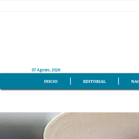
07 Agosto, 2026
INICIO
EDITORIAL
NA