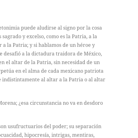
metonimia puede aludirse al signo por la cosa
 sagrado y excelso, como es la Patria, a la
a la Patria; y si hablamos de un héroe y
esafió a la dictadura traidora de México,
 el altar de la Patria, sin necesidad de un
perpetúa en el alma de cada mexicano patriota
indistintamente al altar a la Patria o al altar
e Morena; ¿esa circunstancia no va en desdoro
on usufructuarios del poder; su separación
uacidad, hipocresía, intrigas, mentiras,