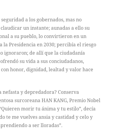
r seguridad a los gobernados, mas no
 claudicar un instante; aunadas a ello su
onal a su pueblo, lo convirtieron en un
la Presidencia en 2030; percibía el riesgo
 ignoraron; de allí que la ciudadanía
ofrendó su vida a sus conciudadanos,
con honor, dignidad, lealtad y valor hace
ura nefasta y depredadora? Conserva
alentosa surcoreana HAN KANG, Premio Nobel
uieren morir tu ánima y tu estilo”, decía
o te me vuelves ansia y castidad y celo y
 aprendiendo a ser lloradas”.