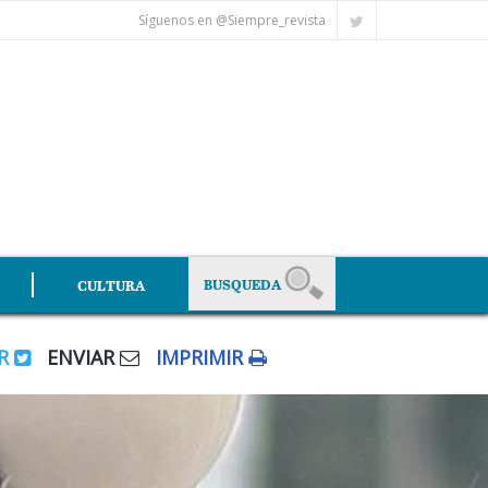
Síguenos en @Siempre_revista
CULTURA
AR
ENVIAR
IMPRIMIR