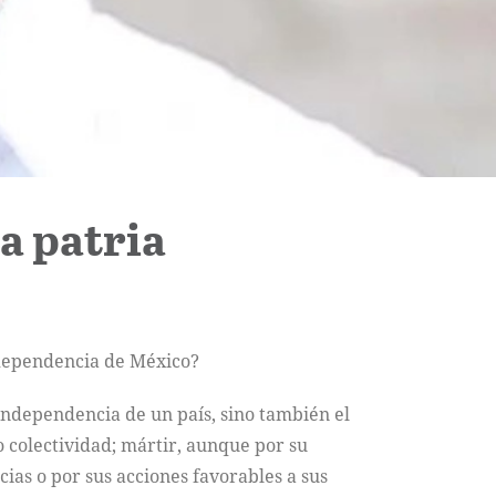
la patria
 independencia de México?
independencia de un país, sino también el
o colectividad; mártir, aunque por su
cias o por sus acciones favorables a sus