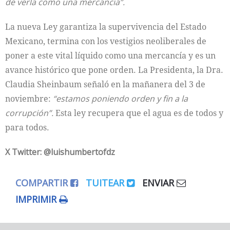
de verla como una mercancía”.
La nueva Ley garantiza la supervivencia del Estado
Mexicano, termina con los vestigios neoliberales de
poner a este vital líquido como una mercancía y es un
avance histórico que pone orden. La Presidenta, la Dra.
Claudia Sheinbaum señaló en la mañanera del 3 de
noviembre:
“estamos poniendo orden y fin a la
corrupción”.
Esta ley recupera que el agua es de todos y
para todos.
X Twitter: @luishumbertofdz
COMPARTIR
TUITEAR
ENVIAR
IMPRIMIR