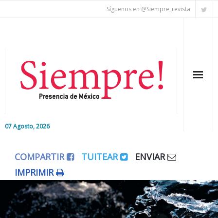
Síguenos en @Siempre_revista
07 Agosto, 2026
Inicio
COMPARTIR
TUITEAR
ENVIAR
Editorial
IMPRIMIR
Nacional
Colaboradores