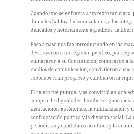
Cuando uno se enfrenta a un texto tan claro, p
dama les habló a los venezolanos, a los int
delicados y notoriamente agredidos: la liber
Pasó a paso nos fue introduciendo en las mac
destruyeron a un régimen pacífico, participat
vulneraron a su Constitución, compraron a la
medios de comunicación, convirtieron a sus a
sobornos eran progreso y cambiaron la riquez
El relato fue puntual y se convirtió en una a
compra de dignidades, hambre e ignorancia a 
instituciones autónomas, la militarización y 
confrontación política y la división social. La
periodistas y candidatos no afines y la acumul
que hay que combatir.