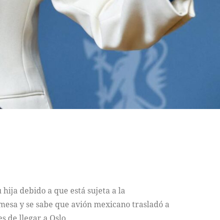
ija debido a que está sujeta a la
omesa y se sabe que avión mexicano trasladó a
s de llegar a Oslo.