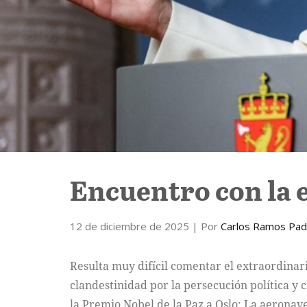
Encuentro con la 
12 de diciembre de 2025
| Por
Carlos Ramos Padi
Resulta muy difícil comentar el extraordinar
clandestinidad por la persecución política y
la Premio Nobel de la Paz a Oslo: La aeronave