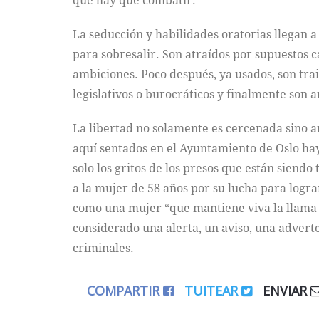
La seducción y habilidades oratorias llegan
para sobresalir. Son atraídos por supuestos
ambiciones. Poco después, ya usados, son tra
legislativos o burocráticos y finalmente son a
La libertad no solamente es cercenada sino a
aquí sentados en el Ayuntamiento de Oslo hay
solo los gritos de los presos que están sien
a la mujer de 58 años por su lucha para logr
como una mujer “que mantiene viva la llama 
considerado una alerta, un aviso, una adverte
criminales.
COMPARTIR
TUITEAR
ENVIAR