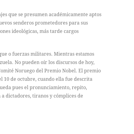
onajes que se presumen académicamente aptos
 nuevos senderos prometedores para sus
iones ideológicas, más tarde cargos
que o fuerzas militares. Mientras estamos
uela. No pueden oír los discursos de hoy,
l Comité Noruego del Premio Nobel. El premio
l 10 de octubre, cuando ella fue descrita
ueda pues el pronunciamiento, repito,
 a dictadores, tiranos y cómplices de