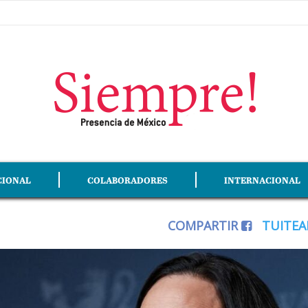
CIONAL
COLABORADORES
INTERNACIONAL
COMPARTIR
TUITE