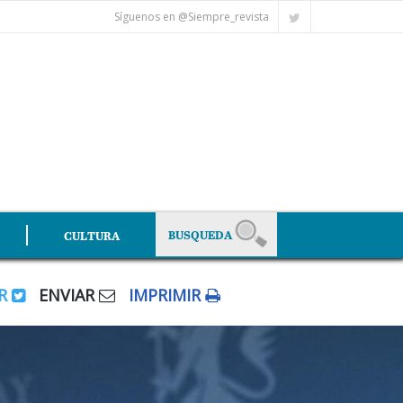
Síguenos en @Siempre_revista
CULTURA
AR
ENVIAR
IMPRIMIR