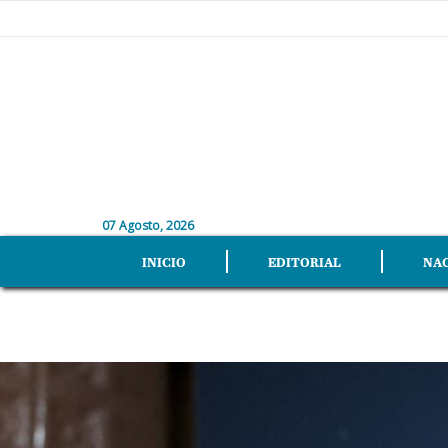
07 Agosto, 2026
INICIO
EDITORIAL
NA