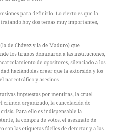
esiones para definirlo. Lo cierto es que la
o tratando hoy dos temas muy importantes,
 (la de Chávez y la de Maduro) que
nde los tiranos dominaron a las instituciones,
carcelamiento de opositores, silenciado a los
dad haciéndoles creer que la extorsión y los
l narcotráfico y asesinos.
tativas impuestas por mentiras, la cruel
l crimen organizado, la cancelación de
risis. Para ello es indispensable la
stente, la compra de votos, el asesinato de
 son las etiquetas fáciles de detectar y a las