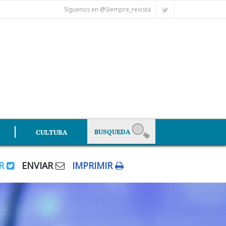
Síguenos en @Siempre_revista
CULTURA
AR
ENVIAR
IMPRIMIR