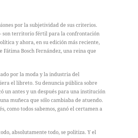
iones por la subjetividad de sus criterios.
son territorio fértil para la confrontación
lítica y ahora, en su edición más reciente,
ce Fátima Bosch Fernández, una reina que
ado por la moda y la industria del
era el libreto. Su denuncia pública sobre
có un antes y un después para una institución
era una muñeca que sólo cambiaba de atuendo.
és, como todos sabemos, ganó el certamen a
do, absolutamente todo, se politiza. Y el