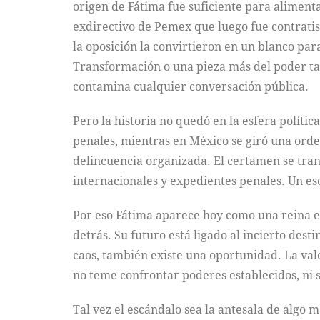
origen de Fátima fue suficiente para alimen
exdirectivo de Pemex que luego fue contrati
la oposición la convirtieron en un blanco para
Transformación o una pieza más del poder tab
contamina cualquier conversación pública.
Pero la historia no quedó en la esfera polític
penales, mientras en México se giró una orde
delincuencia organizada. El certamen se tran
internacionales y expedientes penales. Un es
Por eso Fátima aparece hoy como una reina en
detrás. Su futuro está ligado al incierto des
caos, también existe una oportunidad. La va
no teme confrontar poderes establecidos, ni 
Tal vez el escándalo sea la antesala de algo