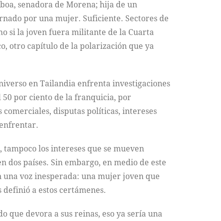
lboa, senadora de Morena; hija de un
rnado por una mujer. Suficiente. Sectores de
o si la joven fuera militante de la Cuarta
, otro capítulo de la polarización que ya
 Universo en Tailandia enfrenta investigaciones
50 por ciento de la franquicia, por
omerciales, disputas políticas, intereses
enfrentar.
o, tampoco los intereses que se mueven
 en dos países. Sin embargo, en medio de este
en una voz inesperada: una mujer joven que
 definió a estos certámenes.
o que devora a sus reinas, eso ya sería una