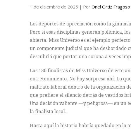
1 de diciembre de 2025
| Por
Onel Ortíz Fragoso
Los deportes de apreciación como la gimnasia, 
Pero si esas disciplinas generan polémica, lo
abierta. Miss Universo es el ejemplo perfecto
un componente judicial que ha desbordado cu
descubrió que portar una corona a veces imp
Las 130 finalistas de Miss Universo de este a
entretenimiento. No hay sorpresa ahí. Lo que
maltrato laboral dentro de la organización d
que prefiere el silencio detrás de vestidos 
Una decisión valiente —y peligrosa— en un e
la finalista local.
Hasta aquí la historia habría quedado en la a