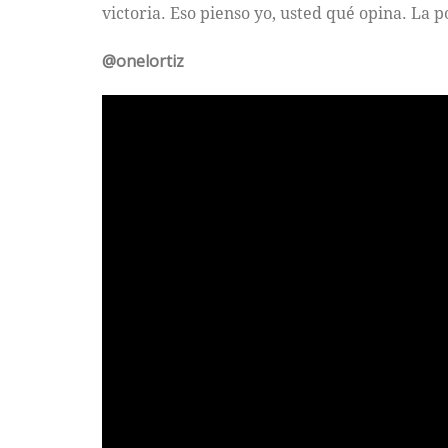
victoria. Eso pienso yo, usted qué opina. La p
@onelortiz