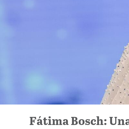
Fátima Bosch: Una