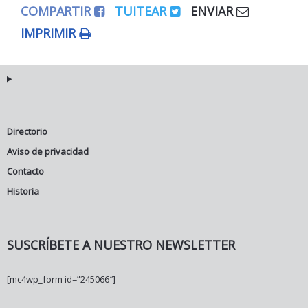
COMPARTIR
TUITEAR
ENVIAR
IMPRIMIR
Directorio
Aviso de privacidad
Contacto
Historia
SUSCRÍBETE A NUESTRO NEWSLETTER
[mc4wp_form id=”245066″]