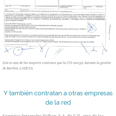
Este es uno de los mayores contratos que la CFE otorgó, durante la gestión
de Bartlett, a SEICSA.
Y también contratan a otras empresas
de la red
Servicios Integrales Valbon, S.A. de C.V., otra de las