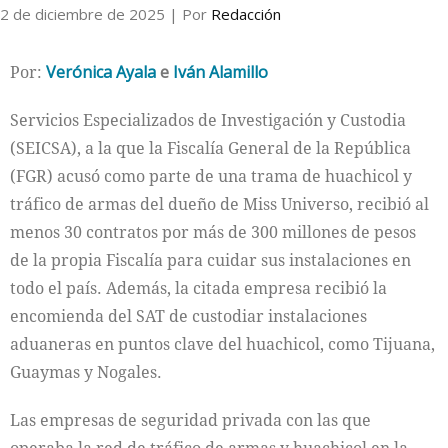
2 de diciembre de 2025
| Por
Redacción
Por:
Verónica Ayala
e
Iván Alamillo
Servicios Especializados de Investigación y Custodia
(SEICSA), a la que la Fiscalía General de la República
(FGR) acusó como parte de una trama de huachicol y
tráfico de armas del dueño de Miss Universo, recibió al
menos 30 contratos por más de 300 millones de pesos
de la propia Fiscalía para cuidar sus instalaciones en
todo el país. Además, la citada empresa recibió la
encomienda del SAT de custodiar instalaciones
aduaneras en puntos clave del huachicol, como Tijuana,
Guaymas y Nogales.
Las empresas de seguridad privada con las que
operaba la red de tráfico de armas y huachicol en la