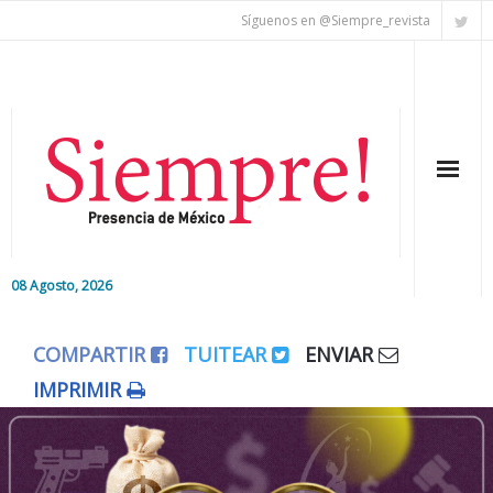
Síguenos en @Siempre_revista
08 Agosto, 2026
Inicio
COMPARTIR
TUITEAR
ENVIAR
Editorial
IMPRIMIR
Nacional
Colaboradores