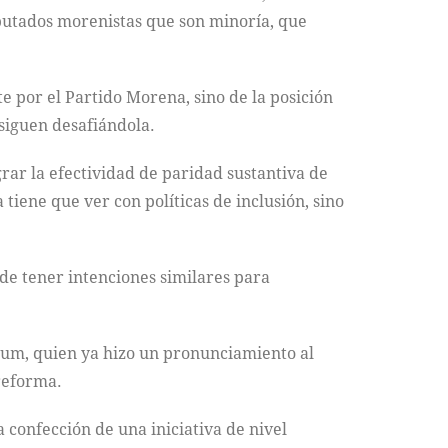
iputados morenistas que son minoría, que
e por el Partido Morena, sino de la posición
 siguen desafiándola.
grar la efectividad de paridad sustantiva de
 tiene que ver con políticas de inclusión, sino
 de tener intenciones similares para
aum, quien ya hizo un pronunciamiento al
 reforma.
 confección de una iniciativa de nivel