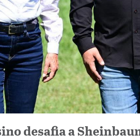
ino desafia a Sheinbau