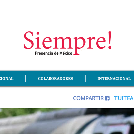
CIONAL
COLABORADORES
INTERNACIONAL
COMPARTIR
TUITE