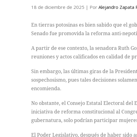
18 de diciembre de 2025
| Por
Alejandro Zapata
En tierras potosinas es bien sabido que el g
Senado fue promovida la reforma anti-nepoti
A partir de ese contexto, la senadora Ruth G
reuniones y actos calificados en calidad de p
Sin embargo, las últimas giras de la Presiden
sospechosismo, pues tales decisiones solament
encomienda.
No obstante, el Consejo Estatal Electoral del
iniciativa de reforma constitucional al Congre
gubernatura, solo podrían participar mujere
El Poder Legislativo, después de haber sido a