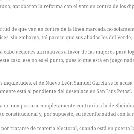
lguno, aprobaron la reforma con el voto en contra de los d
irtud de que van en contra de la línea marcada no solament
es, sin embargo, tal parece que sus aliados los del Verde,
 a cabo acciones afirmativas a favor de las mujeres para lo
este caso, ese no es el punto, pues lo que está en juego nada
as inquietudes, el de Nuevo León Samuel García se le acusa
amente está al pendiente del desenlace en San Luis Potosí.
oca en una postura completamente contraria a la de Sheinb
to constitucional y, por supuesto, su inconformidad con la
 por tratarse de materia electoral, cuando está en puerta la