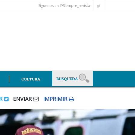
Síguenos en @Siempre_revista
CULTURA
AR
ENVIAR
IMPRIMIR