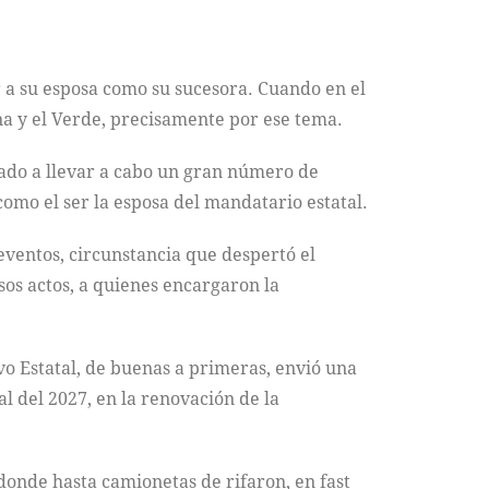
r a su esposa como su sucesora. Cuando en el
a y el Verde, precisamente por ese tema.
cado a llevar a cabo un gran número de
como el ser la esposa del mandatario estatal.
eventos, circunstancia que despertó el
sos actos, a quienes encargaron la
ivo Estatal, de buenas a primeras, envió una
al del 2027, en la renovación de la
 donde hasta camionetas de rifaron, en fast