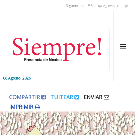
Síguenos en @Siempre_revista
06 Agosto, 2026
Inicio
COMPARTIR
TUITEAR
ENVIAR
Editorial
IMPRIMIR
Nacional
Colaboradores