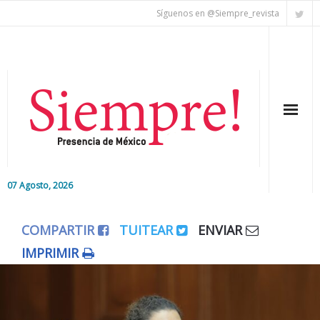
Síguenos en @Siempre_revista
07 Agosto, 2026
Inicio
COMPARTIR
TUITEAR
ENVIAR
Editorial
IMPRIMIR
Nacional
Colaboradores