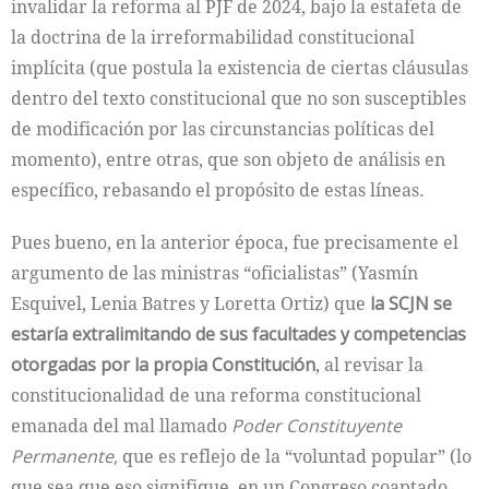
invalidar la reforma al PJF de 2024, bajo la estafeta de
la doctrina de la irreformabilidad constitucional
implícita (que postula la existencia de ciertas cláusulas
dentro del texto constitucional que no son susceptibles
de modificación por las circunstancias políticas del
momento), entre otras, que son objeto de análisis en
específico, rebasando el propósito de estas líneas.
Pues bueno, en la anterior época, fue precisamente el
argumento de las ministras “oficialistas” (Yasmín
Esquivel, Lenia Batres y Loretta Ortiz) que
la SCJN se
estaría extralimitando de sus facultades y competencias
otorgadas por la propia Constitución
, al revisar la
constitucionalidad de una reforma constitucional
emanada del mal llamado
Poder Constituyente
Permanente,
que es reflejo de la “voluntad popular” (lo
que sea que eso signifique, en un Congreso coaptado