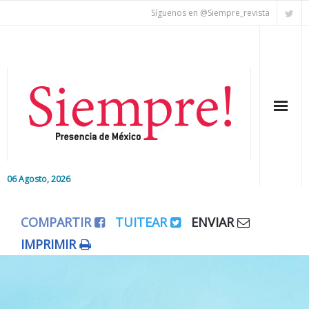
Síguenos en @Siempre_revista
06 Agosto, 2026
Inicio
COMPARTIR
TUITEAR
ENVIAR
Editorial
IMPRIMIR
Nacional
Colaboradores