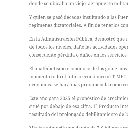
donde se ubicaba un viejo aeropuerto milita
Y quien se pasó décadas insultando a las Fuer
regímenes dictatoriales. A fin de tenerlos con
En la Administración Pública, demostró que no
de todos los niveles, dañó las actividades op
consecuente pérdida o daños en los servicios 
El analfabetismo económico de los gobiernos 
momento todo el futuro económico al T-MEC, 
económica se hará más pronunciada como cons
Este año para 2025 el pronóstico de crecimient
situé por debajo de esa cifra. El Producto Int
resultado del prolongado debilitamiento de 