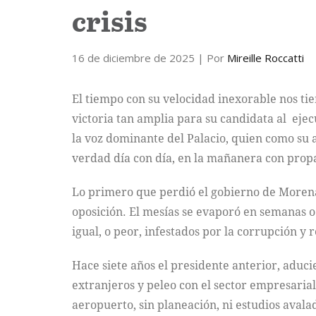
crisis
16 de diciembre de 2025
| Por
Mireille Roccatti
El tiempo con su velocidad inexorable nos ti
victoria tan amplia para su candidata al ejec
la voz dominante del Palacio, quien como su a
verdad día con día, en la mañanera con propa
Lo primero que perdió el gobierno de Moren
oposición. El mesías se evaporó en semanas 
igual, o peor, infestados por la corrupción y 
Hace siete años el presidente anterior, aduc
extranjeros y peleo con el sector empresarial
aeropuerto, sin planeación, ni estudios avalad