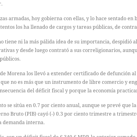
r.
zas armadas, hoy gobierna con ellas, y lo hace sentado en 
tentos los ha llenado de cargos y tareas públicas, de contra
 tiene ni la más pálida idea de su importancia, despidió a
erativas y desde luego contrató a sus correligionarios, aun
públicos.
de Morena los llevó a extender certificado de defunción a
que no es más que un instrumento de libre comercio y enge
ecuencia del déficit fiscal y porque la economía practic
o se sitúa en 0.7 por ciento anual, aunque se prevé que la r
erno Bruto (PIB) cayó (-) 0.3 por ciento trimestre a trimest
la demanda interna.