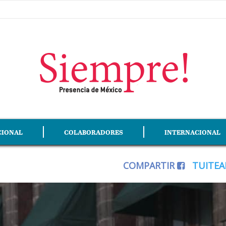
CIONAL
COLABORADORES
INTERNACIONAL
COMPARTIR
TUITE