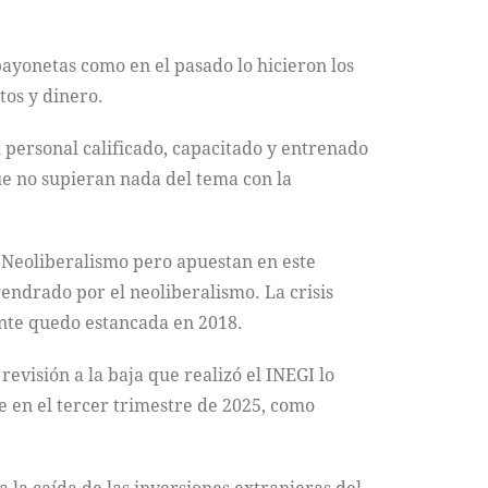
bayonetas como en el pasado lo hicieron los
tos y dinero.
l personal calificado, capacitado y entrenado
que no supieran nada del tema con la
l Neoliberalismo pero apuestan en este
ndrado por el neoliberalismo. La crisis
ante quedo estancada en 2018.
evisión a la baja que realizó el INEGI lo
re en el tercer trimestre de 2025, como