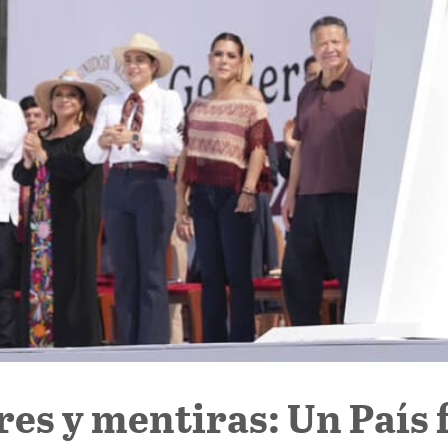
res y mentiras: Un País 