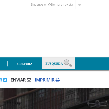
Síguenos en @Siempre_revista
CULTURA
AR
ENVIAR
IMPRIMIR