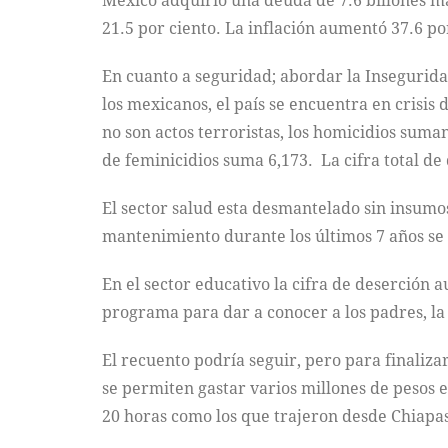
México adquirió una deuda de 7.6 billones más
21.5 por ciento. La inflación aumentó 37.6 po
En cuanto a seguridad; abordar la Insegurida
los mexicanos, el país se encuentra en crisis
no son actos terroristas, los homicidios suma
de feminicidios suma 6,173. La cifra total de
El sector salud esta desmantelado sin insumo
mantenimiento durante los últimos 7 años se 
En el sector educativo la cifra de deserción a
programa para dar a conocer a los padres, la
El recuento podría seguir, pero para finaliza
se permiten gastar varios millones de pesos e
20 horas como los que trajeron desde Chiapas,