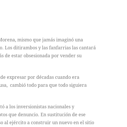
de Morena, mismo que jamás imaginó una
. Los ditirambos y las fanfarrias las cantará
más de estar obsesionada por vender su
 de expresar por décadas cuando era
usa, cambió todo para que todo siguiera
 a los inversionistas nacionales y
ptos que denuncio. En sustitución de ese
 al ejército a construir un nuevo en el sitio