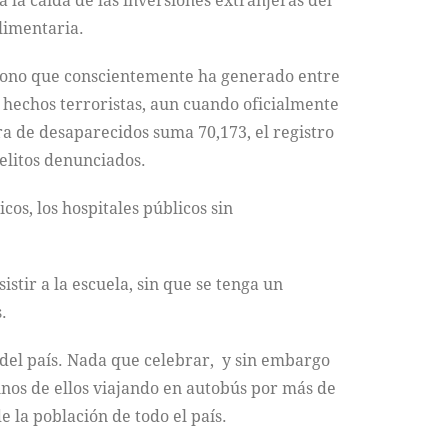
 la caída de las inversiones extranjeras del
alimentaria.
encono que conscientemente ha generado entre
e hechos terroristas, aun cuando oficialmente
fra de desaparecidos suma 70,173, el registro
delitos denunciados.
os, los hospitales públicos sin
stir a la escuela, sin que se tenga un
.
n del país. Nada que celebrar, y sin embargo
unos de ellos viajando en autobús por más de
e la población de todo el país.