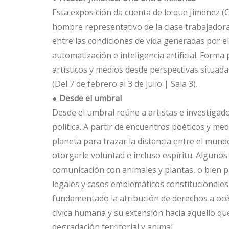
Esta exposición da cuenta de lo que Jiménez (
hombre representativo de la clase trabajadora
entre las condiciones de vida generadas por el 
automatización e inteligencia artificial. Form
artísticos y medios desde perspectivas situada
(Del 7 de febrero al 3 de julio | Sala 3).
● Desde el umbral
Desde el umbral reúne a artistas e investigado
política. A partir de encuentros poéticos y med
planeta para trazar la distancia entre el mun
otorgarle voluntad e incluso espíritu. Algunos 
comunicación con animales y plantas, o bien pa
legales y casos emblemáticos constitucionales 
fundamentado la atribución de derechos a océa
cívica humana y su extensión hacia aquello qu
degradación territorial y animal.