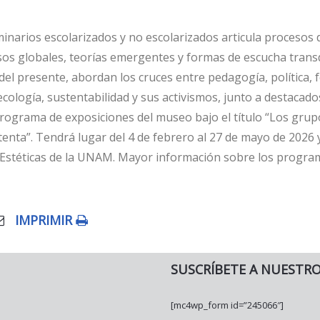
arios escolarizados y no escolarizados articula procesos d
sos globales, teorías emergentes y formas de escucha transd
 del presente, abordan los cruces entre pedagogía, polític
 ecología, sustentabilidad y sus activismos, junto a destacado
ograma de exposiciones del museo bajo el título “Los grupos
setenta”. Tendrá lugar del 4 de febrero al 27 de mayo de 2026
es Estéticas de la UNAM. Mayor información sobre los progr
IMPRIMIR
SUSCRÍBETE A NUESTR
[mc4wp_form id=”245066″]