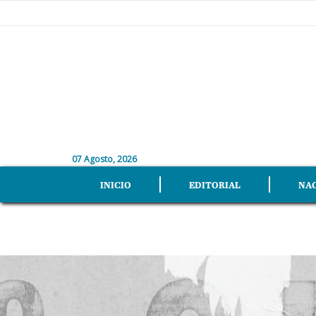
07 Agosto, 2026
INICIO
EDITORIAL
NA