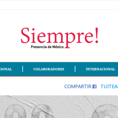
CIONAL
COLABORADORES
INTERNACIONAL
COMPARTIR
TUITE