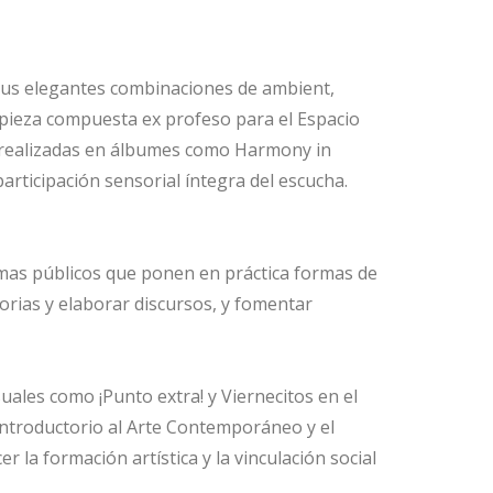
sus elegantes combinaciones de ambient,
a pieza compuesta ex profeso para el Espacio
s realizadas en álbumes como Harmony in
articipación sensorial íntegra del escucha.
amas públicos que ponen en práctica formas de
torias y elaborar discursos, y fomentar
uales como ¡Punto extra! y Viernecitos en el
 Introductorio al Arte Contemporáneo y el
la formación artística y la vinculación social