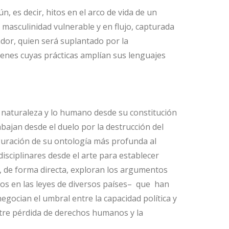
 es decir, hitos en el arco de vida de un
 masculinidad vulnerable y en flujo, capturada
jador, quien será suplantado por la
óvenes cuyas prácticas amplían sus lenguajes
la naturaleza y lo humano desde su constitución
abajan desde el duelo por la destrucción del
iguración de su ontología más profunda al
disciplinares desde el arte para establecer
s, de forma directa, exploran los argumentos
rios en las leyes de diversos países– que han
gocian el umbral entre la capacidad política y
ntre pérdida de derechos humanos y la