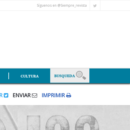
Síguenos en @Siempre_revista
CULTURA
AR
ENVIAR
IMPRIMIR