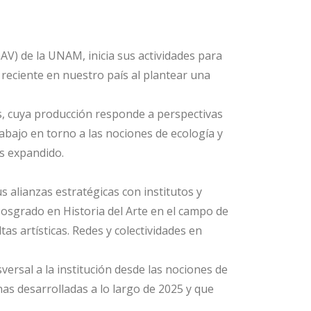
V) de la UNAM, inicia sus actividades para
 reciente en nuestro país al plantear una
s, cuya producción responde a perspectivas
abajo en torno a las nociones de ecología y
s expandido.
 alianzas estratégicas con institutos y
 Posgrado en Historia del Arte en el campo de
as artísticas. Redes y colectividades en
ersal a la institución desde las nociones de
nas desarrolladas a lo largo de 2025 y que