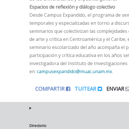
Espacios de reflexión y diálogo colectivo
Desde Campus Expandido, el programa de semin
temporales y especializadas en torno a discur
seminarios que colectivizan las complejidades
de arte y crítica en Centroamérica y el Caribe,
seminario escolarizado del año acompaña el pr
participación y crítica educativa en los años 
investigadora del Instituto de Investigacion
en:
campusexpandido@muac.unam.mx
.
COMPARTIR
TUITEAR
ENVIAR
Directorio