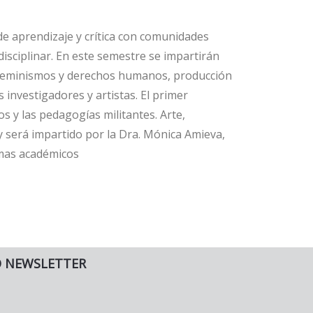
e aprendizaje y crítica con comunidades
isciplinar. En este semestre se impartirán
a, feminismos y derechos humanos, producción
s investigadores y artistas. El primer
 y las pedagogías militantes. Arte,
 y será impartido por la Dra. Mónica Amieva,
amas académicos
O NEWSLETTER