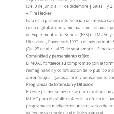
(Del 3 de junio al 11 de diciembre | Salas 1 y 2)
●
Tim Hecker
Esta es la primera intervención del músico c
ruido digital, drone y minimalismo, influidas
de Experimentación Sonora (EES) del MUAC y s
Ultraviolet, Ravedeath 1972 o el más reciente 
(Del 25 de abril al 27 de septiembre | Espacio
Comunidad y pensamiento crítico
El MUAC fortalece su compromiso con la forma
reimaginación y construcción de lo público a p
aprendizajes ligados al arte y pensamiento c
Programas de Extensión y Difusión
En este primer semestre se dará continuidad a 
MUAC para el público infantil. La oferta inclu
programa de mediadores universitarios de arte:
de los universitarios y el público general.