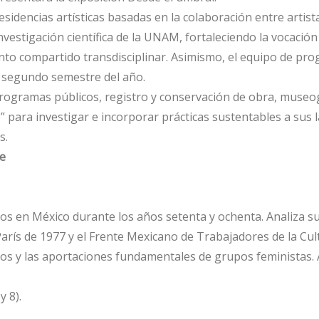
residencias artísticas basadas en la colaboración entre artis
investigación científica de la UNAM, fortaleciendo la vocació
nto compartido transdisciplinar. Asimismo, el equipo de pr
el segundo semestre del año.
rogramas públicos, registro y conservación de obra, museog
para investigar e incorporar prácticas sustentables a sus 
s.
e
ticos en México durante los años setenta y ochenta. Analiza 
ís de 1977 y el Frente Mexicano de Trabajadores de la Cultu
 y las aportaciones fundamentales de grupos feministas. Así
y 8).