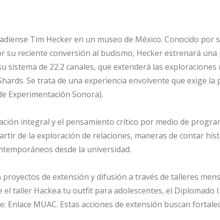
.
anadiense Tim Hecker en un museo de México. Conocido por 
 por su reciente conversión al budismo, Hecker estrenará un
u sistema de 22.2 canales, que extenderá las exploracione
Shards. Se trata de una experiencia envolvente que exige la p
 de Experimentación Sonora).
ción integral y el pensamiento crítico por medio de progr
artir de la exploración de relaciones, maneras de contar his
ontemporáneos desde la universidad.
proyectos de extensión y difusión a través de talleres mens
ye el taller Hackea tu outfit para adolescentes, el Diplomado
 Enlace MUAC. Estas acciones de extensión buscan fortalecer 