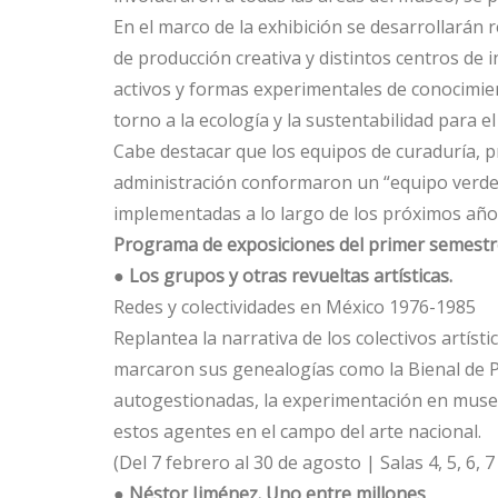
En el marco de la exhibición se desarrollarán 
de producción creativa y distintos centros de 
activos y formas experimentales de conocimie
torno a la ecología y la sustentabilidad para 
Cabe destacar que los equipos de curaduría, p
administración conformaron un “equipo verde” 
implementadas a lo largo de los próximos año
Programa de exposiciones del primer semestr
●
Los grupos y otras revueltas artísticas.
Redes y colectividades en México 1976-1985
Replantea la narrativa de los colectivos artís
marcaron sus genealogías como la Bienal de Par
autogestionadas, la experimentación en museos
estos agentes en el campo del arte nacional.
(Del 7 febrero al 30 de agosto | Salas 4, 5, 6, 7 
●
Néstor Jiménez. Uno entre millones