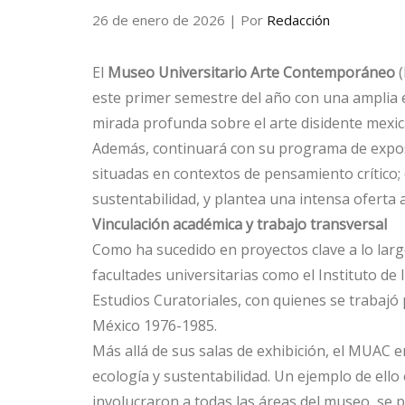
26 de enero de 2026
| Por
Redacción
El
Museo Universitario Arte Contemporáneo
(
este primer semestre del año con una amplia ex
mirada profunda sobre el arte disidente mexic
Además, continuará con su programa de exposi
situadas en contextos de pensamiento crítico;
sustentabilidad, y plantea una intensa ofert
Vinculación académica y trabajo transversal
Como ha sucedido en proyectos clave a lo larg
facultades universitarias como el Instituto de
Estudios Curatoriales, con quienes se trabajó p
México 1976-1985.
Más allá de sus salas de exhibición, el MUAC 
ecología y sustentabilidad. Un ejemplo de ello
involucraron a todas las áreas del museo, se 