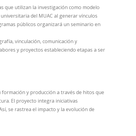
tas que utilizan la investigación como modelo
n universitaria del MUAC al generar vínculos
ogramas públicos organizará un seminario en
rafía, vinculación, comunicación y
labores y proyectos estableciendo etapas a ser
su formación y producción a través de hitos que
ra. El proyecto integra iniciativas
, se rastrea el impacto y la evolución de