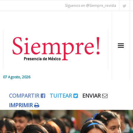
Síguenos en @Siempre_revista
07 Agosto, 2026
Inicio
COMPARTIR
TUITEAR
ENVIAR
Editorial
IMPRIMIR
Nacional
Colaboradores