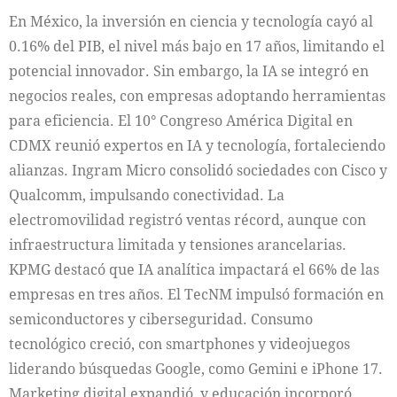
En México, la inversión en ciencia y tecnología cayó al
0.16% del PIB, el nivel más bajo en 17 años, limitando el
potencial innovador. Sin embargo, la IA se integró en
negocios reales, con empresas adoptando herramientas
para eficiencia. El 10° Congreso América Digital en
CDMX reunió expertos en IA y tecnología, fortaleciendo
alianzas. Ingram Micro consolidó sociedades con Cisco y
Qualcomm, impulsando conectividad. La
electromovilidad registró ventas récord, aunque con
infraestructura limitada y tensiones arancelarias.
KPMG destacó que IA analítica impactará el 66% de las
empresas en tres años. El TecNM impulsó formación en
semiconductores y ciberseguridad. Consumo
tecnológico creció, con smartphones y videojuegos
liderando búsquedas Google, como Gemini e iPhone 17.
Marketing digital expandió, y educación incorporó