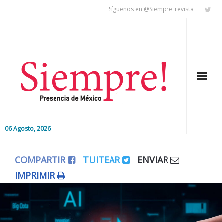
Síguenos en @Siempre_revista
06 Agosto, 2026
Inicio
COMPARTIR
TUITEAR
ENVIAR
Editorial
IMPRIMIR
Nacional
Colaboradores