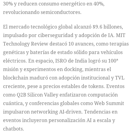
30% y reducen consumo energético en 40%,
revolucionando semiconductores.
El mercado tecnológico global alcanzó $9.6 billones,
impulsado por ciberseguridad y adopción de IA. MIT
Technology Review destacó 10 avances, como terapias
genéticas y baterías de estado sólido para vehículos
eléctricos. En espacio, ISRO de India logró su 100ª
misión y experimentos en docking, mientras el
blockchain maduró con adopción institucional y TVL
creciente, pese a precios estables de tokens. Eventos
como Q2B Silicon Valley enfatizaron computación
cuántica, y conferencias globales como Web Summit
impulsaron networking AI-driven. Tendencias en
eventos incluyeron personalización AI a escala y
chatbots.