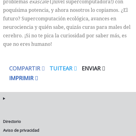
problemas
exascale
(¡nivel supercomputadora!) con
poquísima potencia, y ahora nosotros lo copiamos. ¿El
futuro? Supercomputación ecológica, avances en
neurociencia y quién sabe, quizás curas para males del
cerebro. ¡Si no te pica la curiosidad por saber más, es
que no eres humano!
COMPARTIR
TUITEAR
ENVIAR
IMPRIMIR
Directorio
Aviso de privacidad