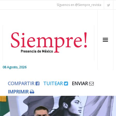
Síguenos en @Siempre_revista
08 Agosto, 2026
Inicio
COMPARTIR
TUITEAR
ENVIAR
Editorial
IMPRIMIR
Nacional
Colaboradores