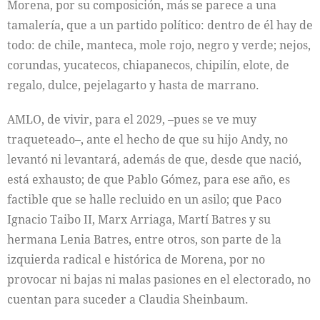
Morena, por su composición, más se parece a una
tamalería, que a un partido político: dentro de él hay de
todo: de chile, manteca, mole rojo, negro y verde; nejos,
corundas, yucatecos, chiapanecos, chipilín, elote, de
regalo, dulce, pejelagarto y hasta de marrano.
AMLO, de vivir, para el 2029, –pues se ve muy
traqueteado–, ante el hecho de que su hijo Andy, no
levantó ni levantará, además de que, desde que nació,
está exhausto; de que Pablo Gómez, para ese año, es
factible que se halle recluido en un asilo; que Paco
Ignacio Taibo II, Marx Arriaga, Martí Batres y su
hermana Lenia Batres, entre otros, son parte de la
izquierda radical e histórica de Morena, por no
provocar ni bajas ni malas pasiones en el electorado, no
cuentan para suceder a Claudia Sheinbaum.