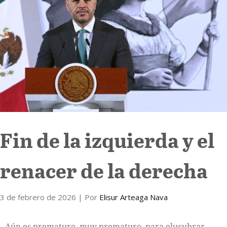
Internacional
Cultura
Fin de la izquierda y el
renacer de la derecha
3 de febrero de 2026
| Por
Elisur Arteaga Nava
Aún es prematuro, muy prematuro, para elucubrar