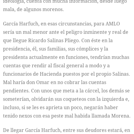
ideología, cuenta con mucha información, desde luego
mala, de algunos morenos.
García Harfuch, en esas circunstancias, para AMLO
sería un mal menor ante el peligro inminente y real de
que llegue Ricardo Salinas Pliego. Con éste en la
presidencia, él, sus familias, sus cómplices y la
presidenta actualmente en funciones, tendrían muchas
cuentas que rendir al fiscal general a modo y a
funcionarios de Hacienda puestos por el propio Salinas.
Mal haría don Omar en no cobrar las cuentas
pendientes. Con unos que meta a la cárcel, los demás se
someterían, olvidarán sus coqueteos con la izquierda e,
incluso, si se les es aprieta un poco, negarán haber
tenido nexos con esa peste mal habida llamada Morena.
De llegar García Harfuch, entre sus deudores estará, en