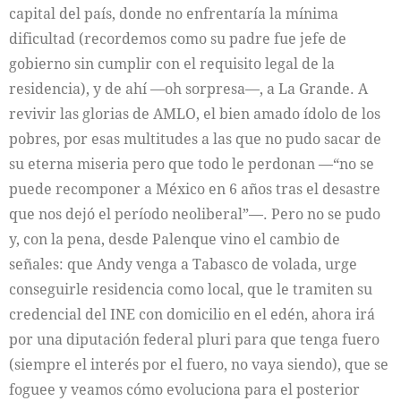
capital del país, donde no enfrentaría la mínima
dificultad (recordemos como su padre fue jefe de
gobierno sin cumplir con el requisito legal de la
residencia), y de ahí —oh sorpresa—, a La Grande. A
revivir las glorias de AMLO, el bien amado ídolo de los
pobres, por esas multitudes a las que no pudo sacar de
su eterna miseria pero que todo le perdonan —“no se
puede recomponer a México en 6 años tras el desastre
que nos dejó el período neoliberal”—. Pero no se pudo
y, con la pena, desde Palenque vino el cambio de
señales: que Andy venga a Tabasco de volada, urge
conseguirle residencia como local, que le tramiten su
credencial del INE con domicilio en el edén, ahora irá
por una diputación federal pluri para que tenga fuero
(siempre el interés por el fuero, no vaya siendo), que se
foguee y veamos cómo evoluciona para el posterior