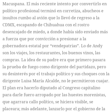
Macuspana. El más reciente intento por convertirlo en
político profesional terminó en corretiza, abucheos e
insultos rumbo al avión que lo llevó de regreso a la
CDMX, escapando de Chihuahua con el rostro
desencajado de miedo, a donde había sido enviado más
a fuerza que por convicción a presionar a la
gobernadora estatal por “vendepatrias”. Lo de Andy
son los viajes, los restaurantes, los buenos vinos, las
compras. La idea de su padre era que primero pasara
la prueba de fuego como dirigente del partidazo, pero
su desinterés por el trabajo político y sus choques con la
dirigente Luisa María Alcalde, no le permitieron cuajar.
El plan era hacerlo diputado al Congreso capitalino
para darle fuero arropado por las huestes morenistas,
que agarrara callo político, se hiciera visible, se
placeara; más adelante, lanzarlo por el gobierno de la