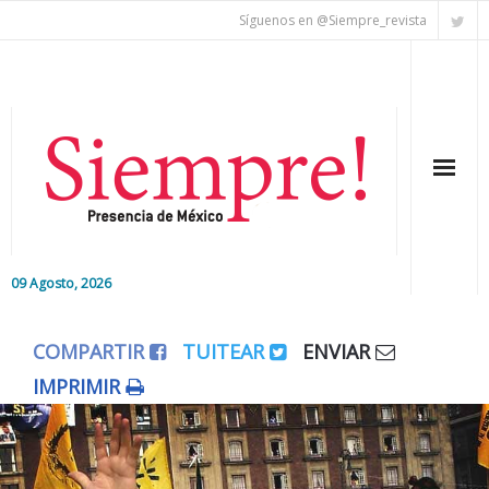
Síguenos en @Siempre_revista
09 Agosto, 2026
Inicio
COMPARTIR
TUITEAR
ENVIAR
Editorial
IMPRIMIR
Nacional
Colaboradores