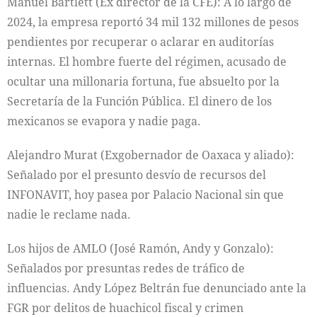
Manuel Bartlett (Ex director de la CFE): A lo largo de
2024, la empresa reportó 34 mil 132 millones de pesos
pendientes por recuperar o aclarar en auditorías
internas. El hombre fuerte del régimen, acusado de
ocultar una millonaria fortuna, fue absuelto por la
Secretaría de la Función Pública. El dinero de los
mexicanos se evapora y nadie paga.
Alejandro Murat (Exgobernador de Oaxaca y aliado):
Señalado por el presunto desvío de recursos del
INFONAVIT, hoy pasea por Palacio Nacional sin que
nadie le reclame nada.
Los hijos de AMLO (José Ramón, Andy y Gonzalo):
Señalados por presuntas redes de tráfico de
influencias. Andy López Beltrán fue denunciado ante la
FGR por delitos de huachicol fiscal y crimen