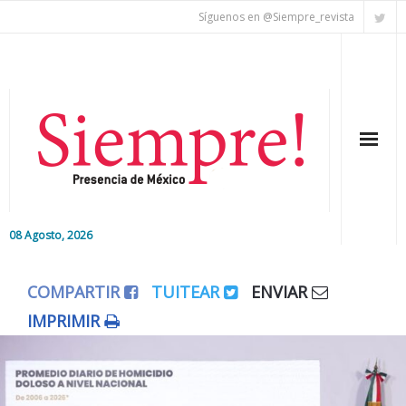
Síguenos en @Siempre_revista
08 Agosto, 2026
Inicio
COMPARTIR
TUITEAR
ENVIAR
Editorial
IMPRIMIR
Nacional
Colaboradores