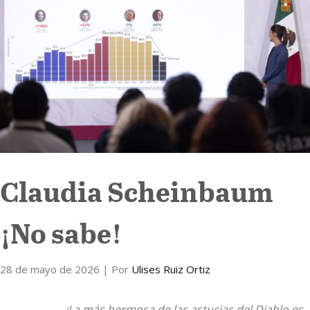
Internacional
Cultura
Claudia Scheinbaum
¡No sabe!
28 de mayo de 2026
| Por
Ulises Ruiz Ortiz
¡La más hermosa de las astucias del Diablo es