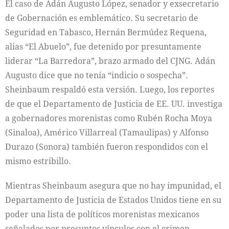
El caso de Adán Augusto López, senador y exsecretario
de Gobernación es emblemático. Su secretario de
Seguridad en Tabasco, Hernán Bermúdez Requena,
alias “El Abuelo”, fue detenido por presuntamente
liderar “La Barredora”, brazo armado del CJNG. Adán
Augusto dice que no tenía “indicio o sospecha”.
Sheinbaum respaldó esta versión. Luego, los reportes
de que el Departamento de Justicia de EE. UU. investiga
a gobernadores morenistas como Rubén Rocha Moya
(Sinaloa), Américo Villarreal (Tamaulipas) y Alfonso
Durazo (Sonora) también fueron respondidos con el
mismo estribillo.
Mientras Sheinbaum asegura que no hay impunidad, el
Departamento de Justicia de Estados Unidos tiene en su
poder una lista de políticos morenistas mexicanos
señalados por presuntos vínculos con el crimen