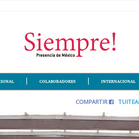
CIONAL
COLABORADORES
INTERNACIONAL
COMPARTIR
TUITE