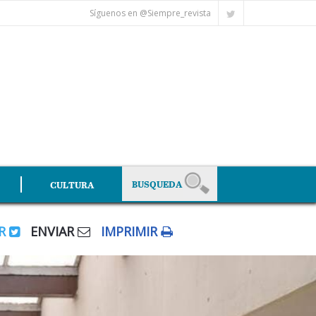
Síguenos en @Siempre_revista
CULTURA
AR
ENVIAR
IMPRIMIR