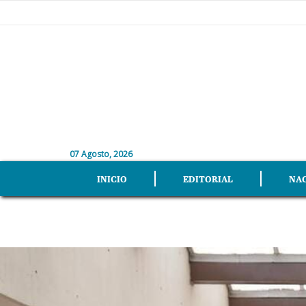
07 Agosto, 2026
INICIO
EDITORIAL
NA