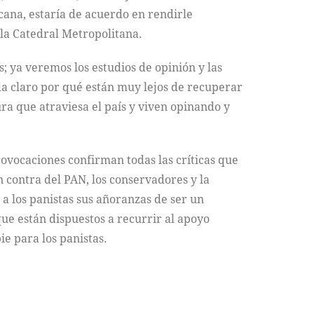
cana, estaría de acuerdo en rendirle
la Catedral Metropolitana.
; ya veremos los estudios de opinión y las
da claro por qué están muy lejos de recuperar
ra que atraviesa el país y viven opinando y
rovocaciones confirman todas las críticas que
contra del PAN, los conservadores y la
 a los panistas sus añoranzas de ser un
que están dispuestos a recurrir al apoyo
ie para los panistas.