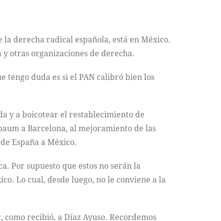
 la derecha radical española, está en México.
a y otras organizaciones de derecha.
e tengo duda es si el PAN calibró bien los
da y a boicotear el restablecimiento de
nbaum a Barcelona, al mejoramiento de las
s de España a México.
. Por supuesto que estos no serán la
ico. Lo cual, desde luego, no le conviene a la
r, como recibió, a Díaz Ayuso. Recordemos