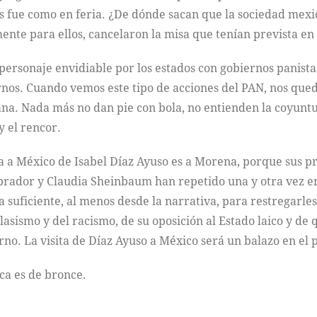
s fue como en feria. ¿De dónde sacan que la sociedad mexi
te para ellos, cancelaron la misa que tenían prevista en 
personaje envidiable por los estados con gobiernos panistas
rnos. Cuando vemos este tipo de acciones del PAN, nos que
ana. Nada más no dan pie con bola, no entienden la coyuntu
y el rencor.
ita a México de Isabel Díaz Ayuso es a Morena, porque sus p
rador y Claudia Sheinbaum han repetido una y otra vez en 
a suficiente, al menos desde la narrativa, para restregarles
asismo y del racismo, de su oposición al Estado laico y de 
no. La visita de Díaz Ayuso a México será un balazo en el p
ica es de bronce.