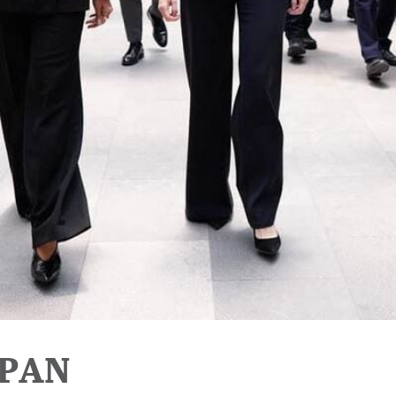
l PAN