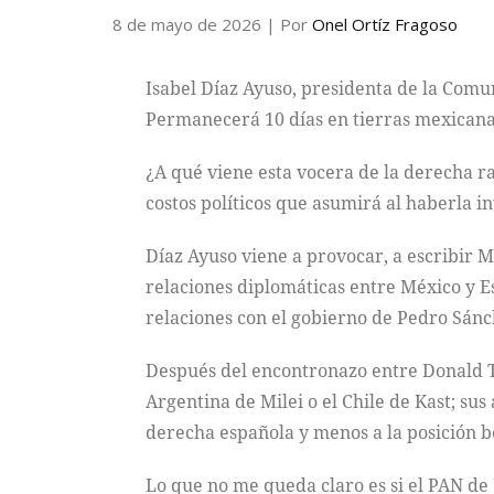
8 de mayo de 2026
| Por
Onel Ortíz Fragoso
Isabel Díaz Ayuso, presidenta de la Comu
Permanecerá 10 días en tierras mexicanas 
¿A qué viene esta vocera de la derecha ra
costos políticos que asumirá al haberla i
Díaz Ayuso viene a provocar, a escribir M
relaciones diplomáticas entre México y E
relaciones con el gobierno de Pedro Sánch
Después del encontronazo entre Donald T
Argentina de Milei o el Chile de Kast; sus
derecha española y menos a la posición b
Lo que no me queda claro es si el PAN de