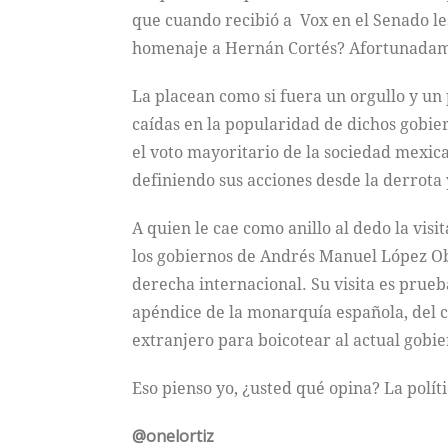
que cuando recibió a Vox en el Senado le
homenaje a Hernán Cortés? Afortunadamen
La placean como si fuera un orgullo y un 
caídas en la popularidad de dichos gobie
el voto mayoritario de la sociedad mexic
definiendo sus acciones desde la derrota 
A quien le cae como anillo al dedo la vis
los gobiernos de Andrés Manuel López Ob
derecha internacional. Su visita es prueb
apéndice de la monarquía española, del cl
extranjero para boicotear al actual gobier
Eso pienso yo, ¿usted qué opina? La polít
@onelortiz