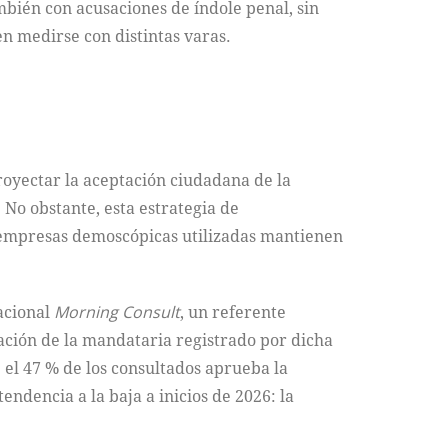
bién con acusaciones de índole penal, sin
n medirse con distintas varas.
royectar la aceptación ciudadana de la
No obstante, esta estrategia de
s empresas demoscópicas utilizadas mantienen
acional
Morning Consult
, un referente
obación de la mandataria registrado por dicha
 el 47 % de los consultados aprueba la
ndencia a la baja a inicios de 2026: la