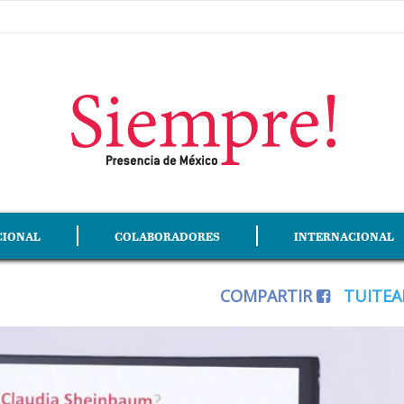
CIONAL
COLABORADORES
INTERNACIONAL
COMPARTIR
TUITE