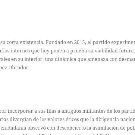
u corta existencia. Fundado en 2015, el partido experiment
íos internos que hoy ponen a prueba su viabilidad futura. 
rales en su interior, una dinámica que amenaza con desmant
ópez Obrador.
or incorporar a sus filas a antiguos militantes de los part
orias divergían de los valores éticos que la dirigencia nac
 ciudadanía observó con desconcierto la asimilación de polí