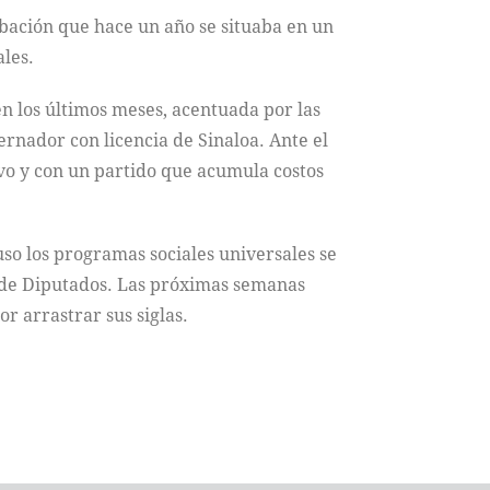
robación que hace un año se situaba en un
les.
en los últimos meses, acentuada por las
rnador con licencia de Sinaloa. Ante el
vo y con un partido que acumula costos
uso los programas sociales universales se
a de Diputados. Las próximas semanas
or arrastrar sus siglas.