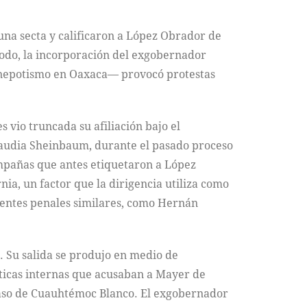
na secta y calificaron a López Obrador de
odo, la incorporación del exgobernador
 nepotismo en Oaxaca— provocó protestas
 vio truncada su afiliación bajo el
Claudia Sheinbaum, durante el pasado proceso
campañas que antes etiquetaron a López
ia, un factor que la dirigencia utiliza como
dentes penales similares, como Hernán
. Su salida se produjo en medio de
ríticas internas que acusaban a Mayer de
 caso de Cuauhtémoc Blanco. El exgobernador