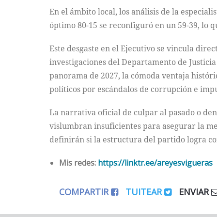
En el ámbito local, los análisis de la especi
óptimo 80-15 se reconfiguró en un 59-39, lo 
Este desgaste en el Ejecutivo se vincula dir
investigaciones del Departamento de Justicia
panorama de 2027, la cómoda ventaja históri
políticos por escándalos de corrupción e imp
La narrativa oficial de culpar al pasado o de
vislumbran insuficientes para asegurar la m
definirán si la estructura del partido logra co
Mis redes:
https://linktr.ee/areyesvigueras
COMPARTIR
TUITEAR
ENVIAR