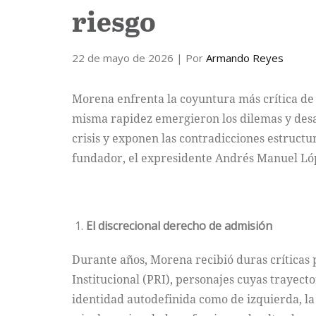
riesgo
22 de mayo de 2026
| Por
Armando Reyes
Morena enfrenta la coyuntura más crítica de s
misma rapidez emergieron los dilemas y desaf
crisis y exponen las contradicciones estructu
fundador, el expresidente Andrés Manuel L
El discrecional derecho de admisión
Durante años, Morena recibió duras críticas p
Institucional (PRI), personajes cuyas trayect
identidad autodefinida como de izquierda, la