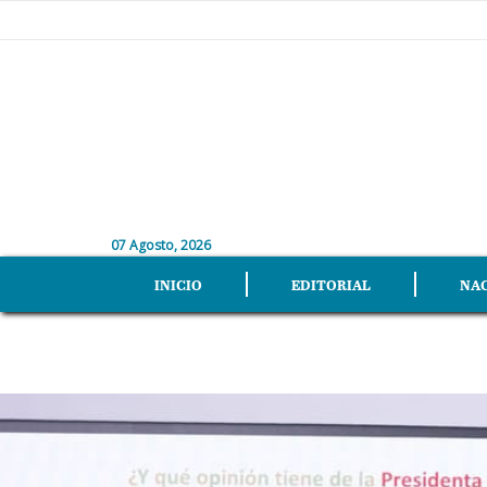
07 Agosto, 2026
INICIO
EDITORIAL
NA