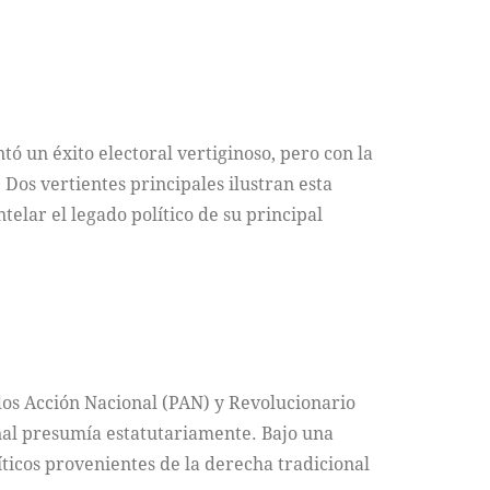
ó un éxito electoral vertiginoso, pero con la
Dos vertientes principales ilustran esta
elar el legado político de su principal
idos Acción Nacional (PAN) y Revolucionario
ional presumía estatutariamente. Bajo una
ticos provenientes de la derecha tradicional