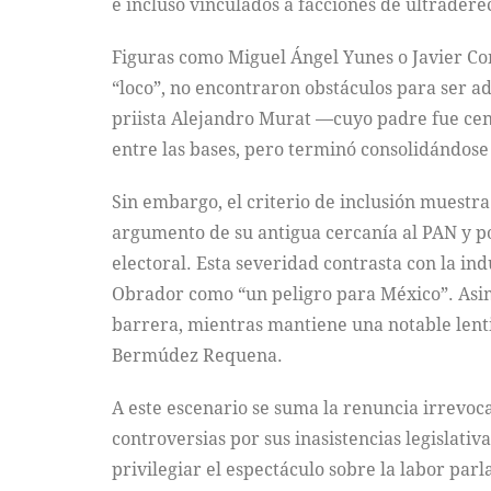
e incluso vinculados a facciones de ultrader
Figuras como Miguel Ángel Yunes o Javier Co
“loco”, no encontraron obstáculos para ser 
priista Alejandro Murat —cuyo padre fue ce
entre las bases, pero terminó consolidándose
Sin embargo, el criterio de inclusión muestra
argumento de su antigua cercanía al PAN y po
electoral. Esta severidad contrasta con la i
Obrador como “un peligro para México”. Asimi
barrera, mientras mantiene una notable lenti
Bermúdez Requena.
A este escenario se suma la renuncia irrevo
controversias por sus inasistencias legislati
privilegiar el espectáculo sobre la labor pa