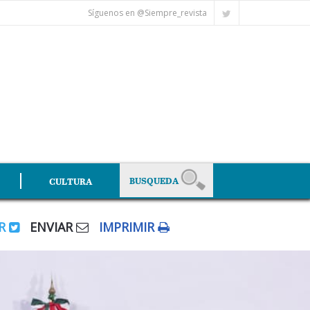
Síguenos en @Siempre_revista
CULTURA
AR
ENVIAR
IMPRIMIR