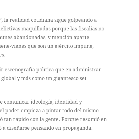
”, la realidad cotidiana sigue golpeando a
elictivas maquilladas porque las fiscalías no
comunes abandonadas, y mención aparte
viene-vienes que son un ejército impune,
es.
ir escenografía política que en administrar
 global y más como un gigantesco set
e comunicar ideología, identidad y
 el poder empieza a pintar todo del mismo
tó tan rápido con la gente. Porque resumió en
ó a diseñarse pensando en propaganda.