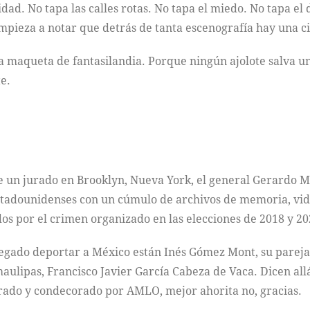
dad. No tapa las calles rotas. No tapa el miedo. No tapa el
pieza a notar que detrás de tanta escenografía hay una ci
 a maqueta de fantasilandia. Porque ningún ajolote salva 
e.
te un jurado en Brooklyn, Nueva York, el general Gerardo M
estadounidenses con un cúmulo de archivos de memoria, video
dos por el crimen organizado en las elecciones de 2018 y 
negado deportar a México están Inés Gómez Mont, su parej
maulipas, Francisco Javier García Cabeza de Vaca. Dicen al
erado y condecorado por AMLO, mejor ahorita no, gracias.