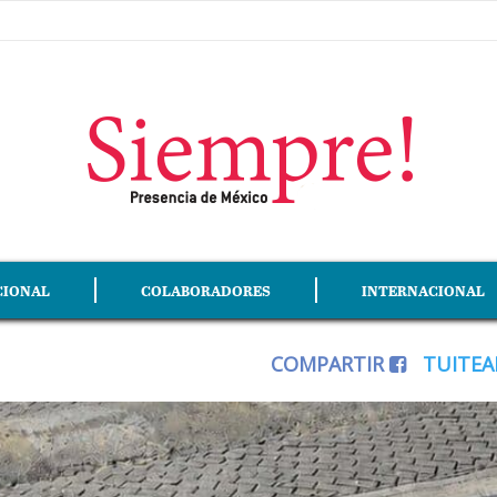
CIONAL
COLABORADORES
INTERNACIONAL
COMPARTIR
TUITE