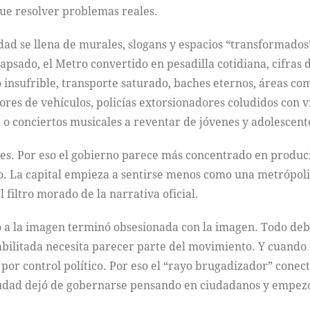
ue resolver problemas reales.
udad se llena de murales, slogans y espacios “transformados
apsado, el Metro convertido en pesadilla cotidiana, cifras d
o insufrible, transporte saturado, baches eternos, áreas 
dores de vehículos, policías extorsionadores coludidos con 
 o conciertos musicales a reventar de jóvenes y adolescent
ales. Por eso el gobierno parece más concentrado en produc
. La capital empieza a sentirse menos como una metrópoli
filtro morado de la narrativa oficial.
to a la imagen terminó obsesionada con la imagen. Todo deb
abilitada necesita parecer parte del movimiento. Y cuando
 por control político. Por eso el “rayo brugadizador” conec
ciudad dejó de gobernarse pensando en ciudadanos y empez