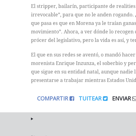
El stripper, bailarín, participante de realiti
irrevocable”, para que no le anden rogando. 
que pasa es que en Morena ya le traían ganas
movimiento”. Ahora, a ver dónde lo recogen c
prócer del legislativo, pero la vida es así, y
El que en sus redes se aventó, o mandó hacer
morenista Enrique Inzunza, el soberbio y pe
que sigue en su entidad natal, aunque nadie l
presentarse a trabajar mientras Estados Unid
COMPARTIR
TUITEAR
ENVIAR