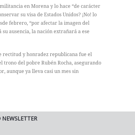
z militancia en Morena y lo hace “de carácter
nservar su visa de Estados Unidos? ¡No! lo
de febrero, “por afectar la imagen del
 su ausencia, la nación extrañará a ese
e rectitud y honradez republicana fue el
 el trono del pobre Rubén Rocha, asegurando
or, aunque ya lleva casi un mes sin
O NEWSLETTER