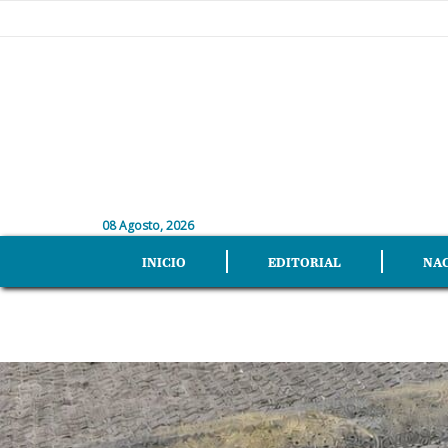
08 Agosto, 2026
INICIO
EDITORIAL
NA