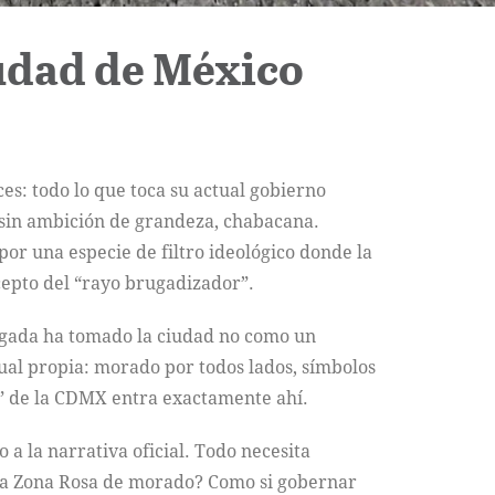
iudad de México
es: todo lo que toca su actual gobierno
 sin ambición de grandeza, chabacana.
or una especie de filtro ideológico donde la
cepto del “rayo brugadizador”.
rugada ha tomado la ciudad no como un
ual propia: morado por todos lados, símbolos
n” de la CDMX entra exactamente ahí.
 a la narrativa oficial. Todo necesita
z, la Zona Rosa de morado? Como si gobernar