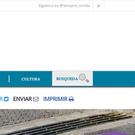
Síguenos en @Siempre_revista
CULTURA
AR
ENVIAR
IMPRIMIR