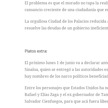
El problema es que el morado no tapa la reali
cansancio creciente de una ciudadanía que em
La orgullosa Ciudad de los Palacios reducida
resuelve las deudas de un gobierno ineficient
Platos extra:
El próximo lunes 1 de junio va a declarar an
Sinaloa, quien se entregó a las autoridades 
hay nombres de los narco políticos beneficia
Entre los personajes que Estados Unidos ha 
Rafael y Elías Zaga y el ex gobernador de Ta
Salvador Cienfuegos, para que acá fuera lib