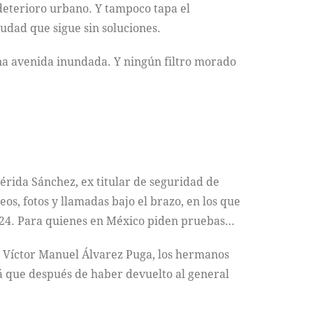
 deterioro urbano. Y tampoco tapa el
udad que sigue sin soluciones.
una avenida inundada. Y ningún filtro morado
érida Sánchez, ex titular de seguridad de
s, fotos y llamadas bajo el brazo, en los que
2024. Para quienes en México piden pruebas…
a Víctor Manuel Álvarez Puga, los hermanos
lá que después de haber devuelto al general