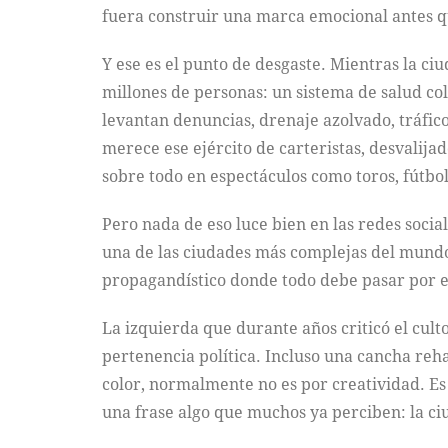
fuera construir una marca emocional antes q
Y ese es el punto de desgaste. Mientras la ci
millones de personas: un sistema de salud col
levantan denuncias, drenaje azolvado, tráfic
merece ese ejército de carteristas, desvalija
sobre todo en espectáculos como toros, fútbol
Pero nada de eso luce bien en las redes soci
una de las ciudades más complejas del mundo
propagandístico donde todo debe pasar por el 
La izquierda que durante años criticó el cul
pertenencia política. Incluso una cancha reh
color, normalmente no es por creatividad. Es
una frase algo que muchos ya perciben: la 