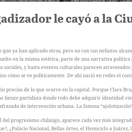
adizador le cayó a la C
que ya han aplicado otros, pero no con tan nefastos alcanc
lto en la misma estética, parte de una narrativa política
 sociales, y hasta eventos culturales parecen atravesados p
sino cómo se ve políticamente. De ahí nació en redes el con
n precisa de lo que ocurre en la capital. Porque Clara B
 lienzo partidista donde todo debe adquirir identidad vis
isfrazada de intervención urbana. La famosa “ajolotizació
al del progresismo chilango, aparece cada vez más integrado
ue?, ¿Palacio Nacional, Bellas Artes, el Hemiciclo a Juáre