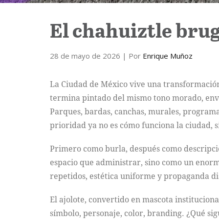
El chahuiztle brug
28 de mayo de 2026
| Por
Enrique Muñoz
La Ciudad de México vive una transformación 
termina pintado del mismo tono morado, envue
Parques, bardas, canchas, murales, programas
prioridad ya no es cómo funciona la ciudad, 
Primero como burla, después como descripció
espacio que administrar, sino como un enorme
repetidos, estética uniforme y propaganda d
El ajolote, convertido en mascota institucion
símbolo, personaje, color, branding. ¿Qué sig