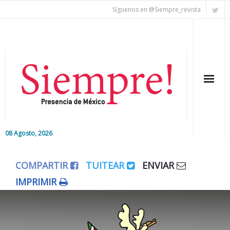
Síguenos en @Siempre_revista
08 Agosto, 2026
Inicio
COMPARTIR
TUITEAR
ENVIAR
Editorial
IMPRIMIR
Nacional
Colaboradores