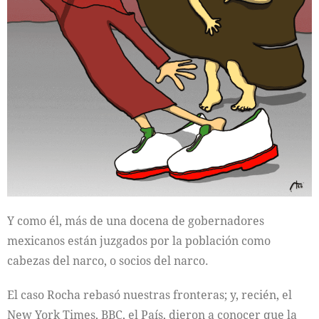
Y como él, más de una docena de gobernadores
mexicanos están juzgados por la población como
cabezas del narco, o socios del narco.
El caso Rocha rebasó nuestras fronteras; y, recién, el
New York Times, BBC, el País, dieron a conocer que la