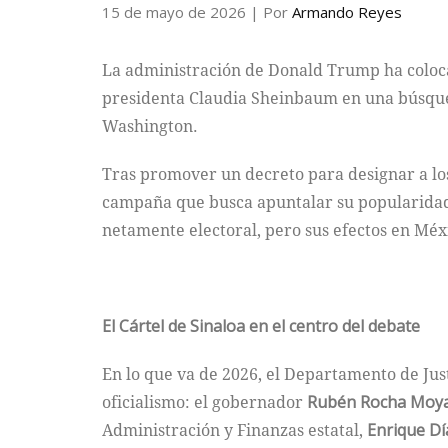
15 de mayo de 2026
| Por
Armando Reyes
La administración de Donald Trump ha coloca
presidenta Claudia Sheinbaum en una búsqued
Washington.
Tras promover un decreto para designar a los
campaña que busca apuntalar su popularidad an
netamente electoral, pero sus efectos en Méx
El Cártel de Sinaloa en el centro del debate
En lo que va de 2026, el Departamento de Just
oficialismo: el gobernador
Rubén Rocha Moy
Administración y Finanzas estatal,
Enrique Dí