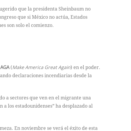
 sugerido que la presidenta Sheinbaum no
Congreso que si México no actúa, Estados
nes son solo el comienzo.
AGA
(
Make America Great Again
) en el poder.
eando declaraciones incendiarias desde la
do a sectores que ven en el migrante una
n a los estadounidenses” ha desplazado al
rmeza. En noviembre se verá el éxito de esta