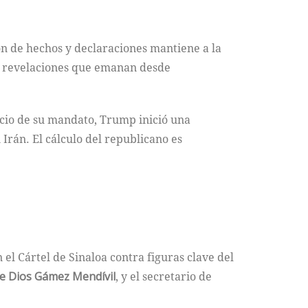
n de hechos y declaraciones mantiene a la
s revelaciones que emanan desde
icio de su mandato, Trump inició una
Irán. El cálculo del republicano es
el Cártel de Sinaloa contra figuras clave del
e Dios Gámez Mendívil
, y el secretario de