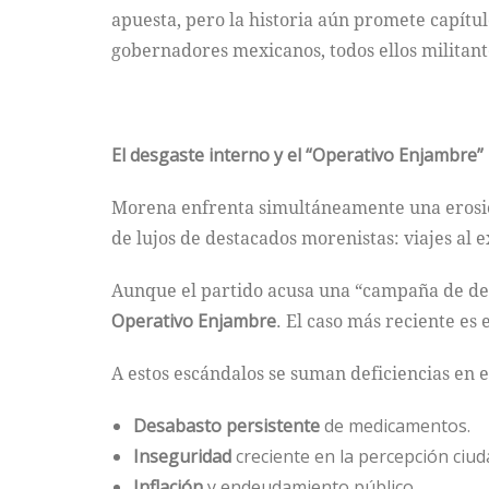
apuesta, pero la historia aún promete capítu
gobernadores mexicanos, todos ellos militan
El desgaste interno y el “Operativo Enjambre”
Morena enfrenta simultáneamente una erosión 
de lujos de destacados morenistas: viajes al 
Aunque el partido acusa una “campaña de desp
Operativo Enjambre
. El caso más reciente es 
A estos escándalos se suman deficiencias en 
Desabasto persistente
de medicamentos.
Inseguridad
creciente en la percepción ciu
Inflación
y endeudamiento público.