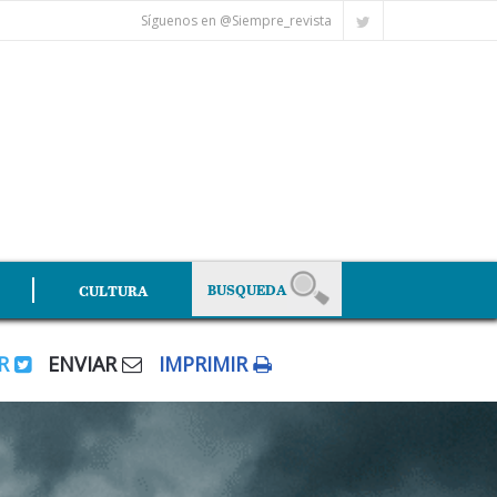
Síguenos en @Siempre_revista
CULTURA
AR
ENVIAR
IMPRIMIR