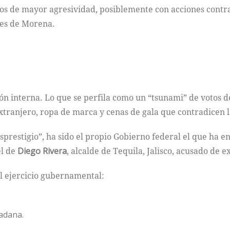
los de mayor agresividad, posiblemente con acciones contr
tes de Morena.
interna. Lo que se perfila como un “tsunami” de votos de 
extranjero, ropa de marca y cenas de gala que contradicen l
restigio”, ha sido el propio Gobierno federal el que ha e
el de
Diego Rivera
, alcalde de Tequila, Jalisco, acusado de e
el ejercicio gubernamental:
dadana.