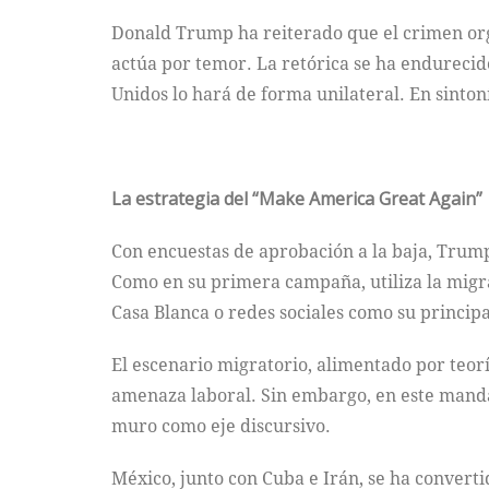
Donald Trump ha reiterado que el crimen org
actúa por temor. La retórica se ha endurecid
Unidos lo hará de forma unilateral. En sinton
La estrategia del “Make America Great Again”
Con encuestas de aprobación a la baja, Tru
Como en su primera campaña, utiliza la migra
Casa Blanca o redes sociales como su princip
El escenario migratorio, alimentado por teor
amenaza laboral. Sin embargo, en este mandat
muro como eje discursivo.
México, junto con Cuba e Irán, se ha converti