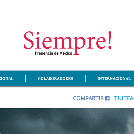
CIONAL
COLABORADORES
INTERNACIONAL
COMPARTIR
TUITE