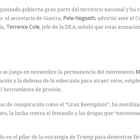
anizado gobierna gran parte del territorio nacional y ha
o: el secretario de Guerra,
Pete Hegseth
, advirtió ante el 
ía,
Terrence Cole
, jefe de la DEA, señaló que estas acusacio
mp se juega en noviembre la permanencia del movimiento
M
ción y la defensa de la soberanía para atraer votos, empl
al herramienta de presión.
ías de conspiración como el “Gran Reemplazo”, ha moviliza
o, la lucha contra el fentanilo y las drogas que “envenena
do en el pilar de la estrategia de Trump para demostrar fi