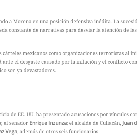
do a Morena en una posición defensiva inédita. La sucesió
a constante de narrativas para desviar la atención de la
 cárteles mexicanos como organizaciones terroristas al in
te el desgaste causado por la inflación y el conflicto con 
ico son ya devastadores.
icia de EE. UU. ha presentado acusaciones por vínculos con 
a
; el senador
Enrique Inzunza
; el alcalde de Culiacán,
Juan d
az Vega
, además de otros seis funcionarios.