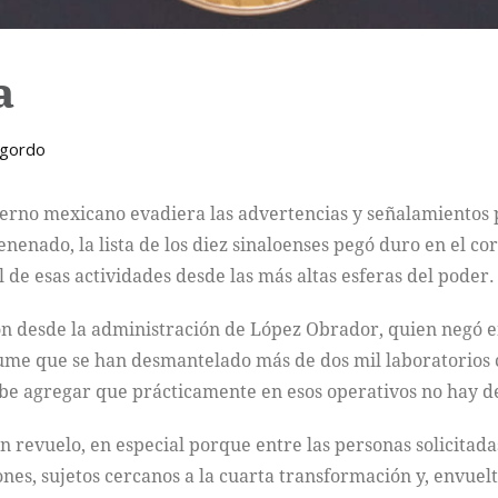
a
ogordo
rno mexicano evadiera las advertencias y señalamientos pa
nado, la lista de los diez sinaloenses pegó duro en el cor
l de esas actividades desde las más altas esferas del poder.
ron desde la administración de López Obrador, quien negó 
me que se han desmantelado más de dos mil laboratorios c
be agregar que prácticamente en esos operativos no hay de
an revuelo, en especial porque entre las personas solicita
ones, sujetos cercanos a la cuarta transformación y, envue