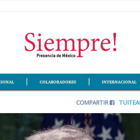
CIONAL
COLABORADORES
INTERNACIONAL
COMPARTIR
TUITE