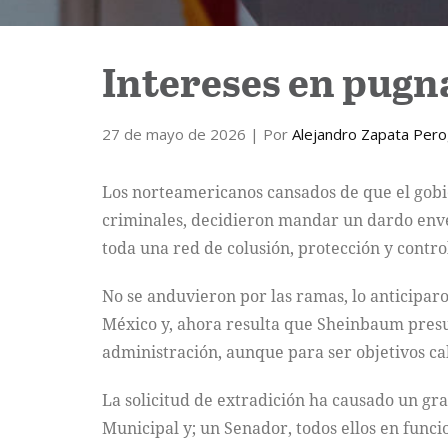
Intereses en pugn
27 de mayo de 2026
| Por
Alejandro Zapata Per
Los norteamericanos cansados de que el gobie
criminales, decidieron mandar un dardo envene
toda una red de colusión, protección y contro
No se anduvieron por las ramas, lo anticipa
México y, ahora resulta que Sheinbaum presu
administración, aunque para ser objetivos ca
La solicitud de extradición ha causado un gr
Municipal y; un Senador, todos ellos en funci