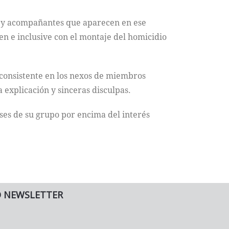
ya y acompañantes que aparecen en ese
en e inclusive con el montaje del homicidio
 consistente en los nexos de miembros
 explicación y sinceras disculpas.
eses de su grupo por encima del interés
O NEWSLETTER