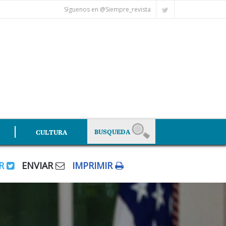
Síguenos en @Siempre_revista
CULTURA
AR
ENVIAR
IMPRIMIR