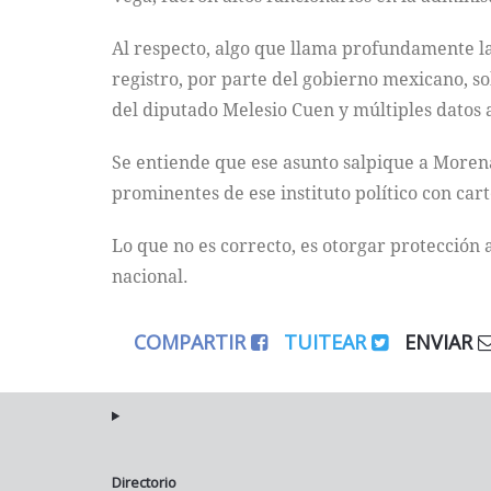
Al respecto, algo que llama profundamente l
registro, por parte del gobierno mexicano, so
del diputado Melesio Cuen y múltiples datos 
Se entiende que ese asunto salpique a Morena
prominentes de ese instituto político con car
Lo que no es correcto, es otorgar protección
nacional.
COMPARTIR
TUITEAR
ENVIAR
Directorio