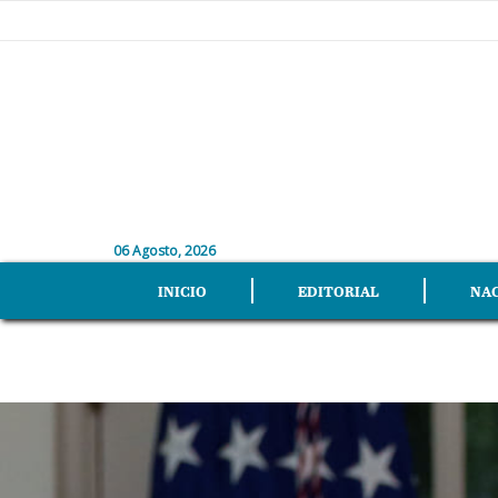
06 Agosto, 2026
INICIO
EDITORIAL
NA