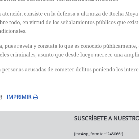
a atención consiste en la defensa a ultranza de Rocha Mo
bre todo, en virtud de los señalamientos públicos que exist
adicionales.
, pues revela y constata lo que es conocido públicamente,
teles criminales, asunto que desde luego merece una amplia
 a personas acusadas de cometer delitos poniendo los inter
IMPRIMIR
SUSCRÍBETE A NUESTR
[mc4wp_form id=”245066″]