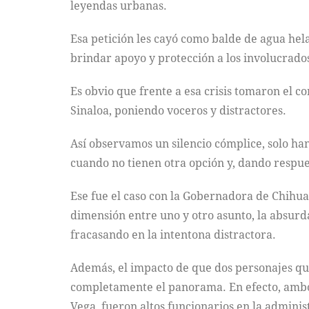
leyendas urbanas.
Esa petición les cayó como balde de agua hela
brindar apoyo y protección a los involucrad
Es obvio que frente a esa crisis tomaron el c
Sinaloa, poniendo voceros y distractores.
Así observamos un silencio cómplice, solo ha
cuando no tienen otra opción y, dando respue
Ese fue el caso con la Gobernadora de Chihu
dimensión entre uno y otro asunto, la absurd
fracasando en la intentona distractora.
Además, el impacto de que dos personajes que 
completamente el panorama. En efecto, ambos
Vega, fueron altos funcionarios en la admini