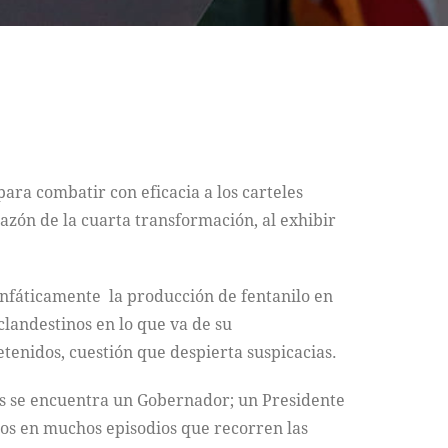
ra combatir con eficacia a los carteles
azón de la cuarta transformación, al exhibir
enfáticamente la producción de fentanilo en
landestinos en lo que va de su
tenidos, cuestión que despierta suspicacias.
das se encuentra un Gobernador; un Presidente
ltos en muchos episodios que recorren las