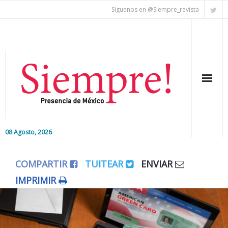
Síguenos en @Siempre_revista
08 Agosto, 2026
Inicio
COMPARTIR
TUITEAR
ENVIAR
Editorial
IMPRIMIR
Nacional
Colaboradores