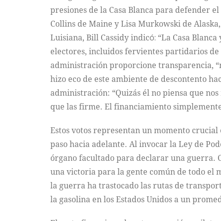
presiones de la Casa Blanca para defender el
Collins de Maine y Lisa Murkowski de Alaska
Luisiana, Bill Cassidy indic
ó:
“La Casa Blanca 
electores, incluidos fervientes partidarios
administración proporcione transparencia, “
hizo eco de este ambiente de descontento hac
administración: “Quizás él no piensa que nos 
que las firme. El financiamiento simplemente
Estos votos representan un momento crucial en
paso hacia adelante. Al invocar la Ley de Po
órgano facultado para declarar una guerra. Cu
una victoria para la gente común de todo el m
la guerra ha trastocado las rutas de transpo
la gasolina en los Estados Unidos a un promed