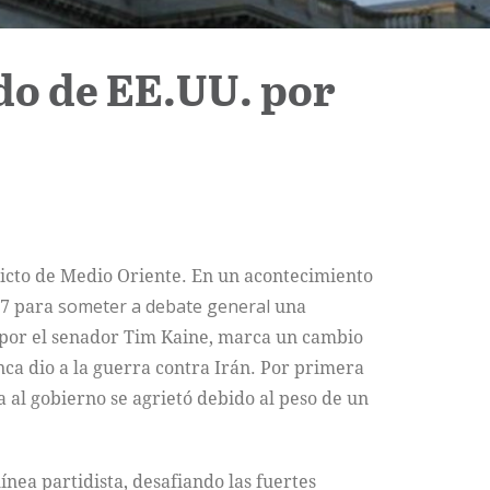
ado de EE.UU. por
licto de Medio Oriente. En un acontecimiento
47 para
someter a debate general
una
a por el senador Tim Kaine, marca un cambio
nca dio a la guerra contra Irán. Por primera
 al gobierno se agrietó debido al peso de un
ínea partidista, desafiando las fuertes