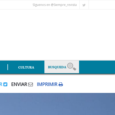
Síguenos en @Siempre_revista
CULTURA
AR
ENVIAR
IMPRIMIR