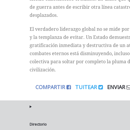
de guerra antes de escribir otra línea catas
desplazados.
El verdadero liderazgo global no se mide por 
y la templanza de evitar. Un Estado demuestra
gratificación inmediata y destructiva de un at
combates eternos está disminuyendo, incluso
colectiva para soltar por completo la pluma 
civilización.
COMPARTIR
TUITEAR
ENVIAR
Directorio