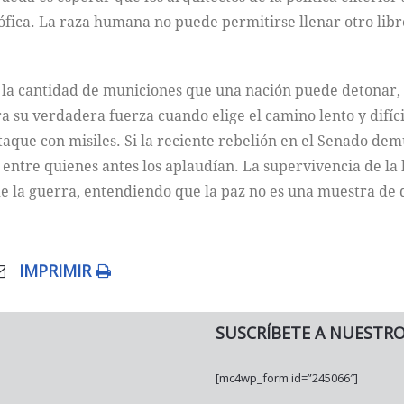
trófica. La raza humana no puede permitirse llenar otro lib
la cantidad de municiones que una nación puede detonar, si
 su verdadera fuerza cuando elige el camino lento y difícil
aque con misiles. Si la reciente rebelión en el Senado demu
 entre quienes antes los aplaudían. La supervivencia de 
de la guerra, entendiendo que la paz no es una muestra de 
IMPRIMIR
SUSCRÍBETE A NUESTR
[mc4wp_form id=”245066″]