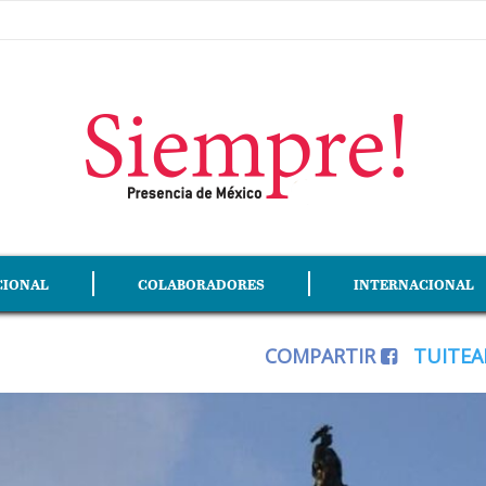
CIONAL
COLABORADORES
INTERNACIONAL
COMPARTIR
TUITE