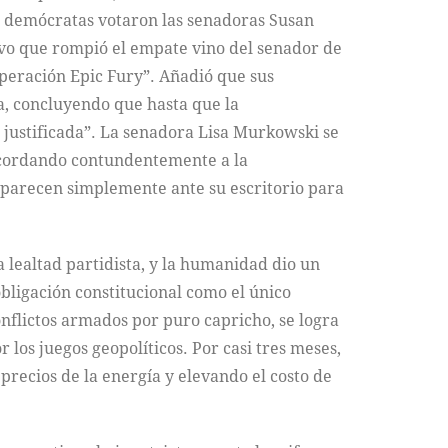
os demócratas votaron las senadoras Susan
ivo que rompió el empate vino del senador de
Operación Epic Fury”. Añadió que sus
a, concluyendo que hasta que la
 justificada”. La senadora Lisa Murkowski se
recordando contundentemente a la
o aparecen simplemente ante su escritorio para
 lealtad partidista, y la humanidad dio un
bligación constitucional como el único
onflictos armados por puro capricho, se logra
los juegos geopolíticos. Por casi tres meses,
recios de la energía y elevando el costo de