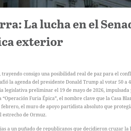
rra: La lucha en el Sen
ica exterior
trayendo consigo una posibilidad real de paz para el conf
esafió la agenda del presidente Donald Trump al votar 50 a 
ia legislativa preliminar el 19 de mayo de 2026, impulsad
la “Operación Furia Épica”, el nombre clave que la Casa Bla
 febrero, el muro de apoyo partidista absoluto que protegía
el estrecho de Ormuz.
acias a un puñado de republicanos que decidieron cruzar la l