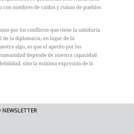
ro con nombres de caídos y ruinas de pueblos
no por los conflictos que tiene la sabiduría
 de la diplomacia, en lugar de la
estra algo, es que el apetito por los
la humanidad depende de nuestra capacidad
debilidad, sino la máxima expresión de la
O NEWSLETTER