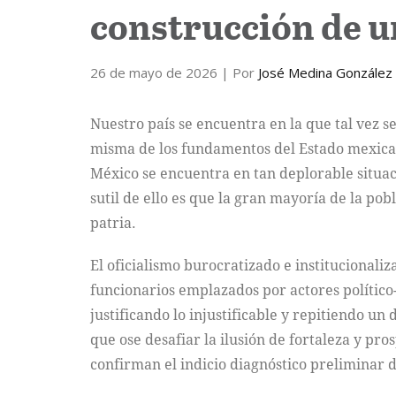
construcción de u
26 de mayo de 2026
| Por
José Medina González 
Nuestro país se encuentra en la que tal vez s
misma de los fundamentos del Estado mexicano
México se encuentra en tan deplorable situa
sutil de ello es que la gran mayoría de la pob
patria.
El oficialismo burocratizado e institucionali
funcionarios emplazados por actores político-
justificando lo injustificable y repitiendo u
que ose desafiar la ilusión de fortaleza y pr
confirman el indicio diagnóstico preliminar de