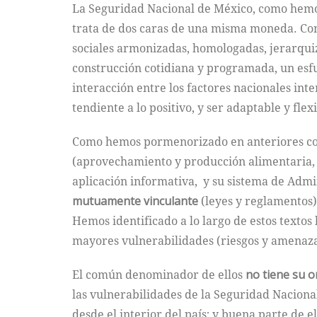
La Seguridad Nacional de México, como hemos
trata de dos caras de una misma moneda. Con
sociales armonizadas, homologadas, jerarquiz
construcción cotidiana y programada, un esf
interacción entre los factores nacionales in
tendiente a lo positivo, y ser adaptable y fle
Como hemos pormenorizado en anteriores co
(aprovechamiento y producción alimentaria, d
aplicación informativa, y su sistema de Admi
mutuamente vinculante
(leyes y reglamentos
Hemos identificado a lo largo de estos texto
mayores vulnerabilidades (riesgos y amenazas
El común denominador de ellos
no tiene su or
las vulnerabilidades de la Seguridad Naciona
desde el interior del país; y buena parte de 