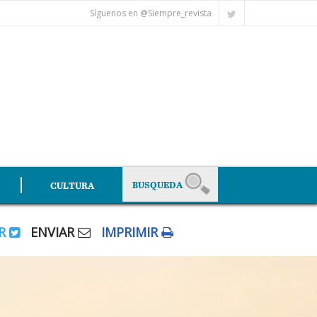
Síguenos en @Siempre_revista
CULTURA
AR
ENVIAR
IMPRIMIR