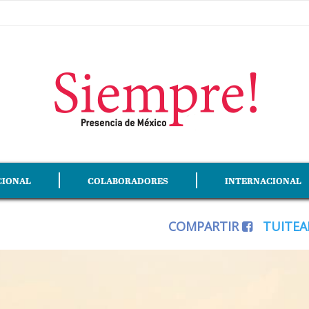
CIONAL
COLABORADORES
INTERNACIONAL
COMPARTIR
TUITE