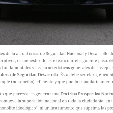
s de la actual crisis de Seguridad Nacional y Desarrollo d
erativos, es menester de este texto dar el siguiente paso:
e
 fundamentales y las características generales de sus ejes 
materia de Seguridad-Desarrollo
. Ésta debe ser clara, efici
ple (no sencillo), eficiente y que pueda ir paulatinamente
to que parezca, es generar una
Doctrina Prospectiva Nacio
omueva la superación nacional en toda la ciudadanía, en t
monolito ideológico”, ni un instrumento que suprima las pos