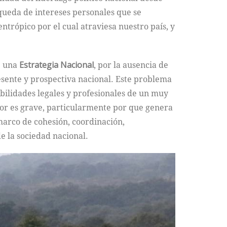
squeda de intereses personales que se
trópico por el cual atraviesa nuestro país, y
de una
Estrategia Nacional
, por la ausencia de
esente y prospectiva nacional. Este problema
abilidades legales y profesionales de un muy
rior es grave, particularmente por que genera
marco de cohesión, coordinación,
e la sociedad nacional.