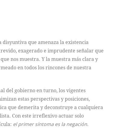
na disyuntiva que amenaza la existencia
atrevido, exagerado e imprudente señalar que
 que nos muestra. Y la muestra más clara y
permeado en todos los rincones de nuestra
al del gobierno en turno, los vigentes
nimizan estas perspectivas y posiciones,
ítica que demerita y deconstruye a cualquiera
sta. Con este irreflexivo actuar solo
ícula:
el primer síntoma es la negación
.