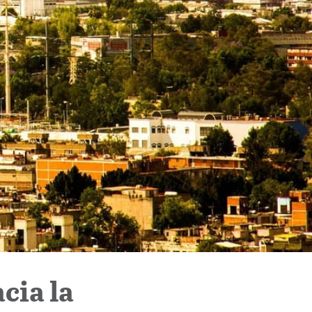
cia la