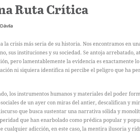
na Ruta Crítica
Dávila
ea la crisis más seria de su historia. Nos encontramos en u
, sus instituciones y su sociedad. Se antoja arrebatado, 
ción, pero lamentablemente la evidencia es exactamente lo
lación ni siquiera identifica ni percibe el peligro que ha 
zado, los instrumentos humanos y materiales del poder form
sociales de un ayer con miras del antier, descalifican y mi
n discurso que busca sustentar una narrativa sólida y monol
osperidad que han enarbolado como prédica popular y populi
 cualquier adicción, en este caso, la mentira ilusoria y rid