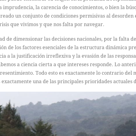
la imprudencia, la carencia de conocimientos, o bien la bú
reado un conjunto de condiciones permisivas al desorden en
isis que vivimos y que nos falta por navegar.
dad de dimensionar las decisiones nacionales, por la falta 
ón de los factores esenciales de la estructura dinámica pr
a la justificación irreflexiva y la evasión de las respons
sabemos a ciencia cierta a que intereses responde. Lo ante
 resentimiento. Todo esto es exactamente lo contrario del 
 exactamente una de las principales prioridades actuales d