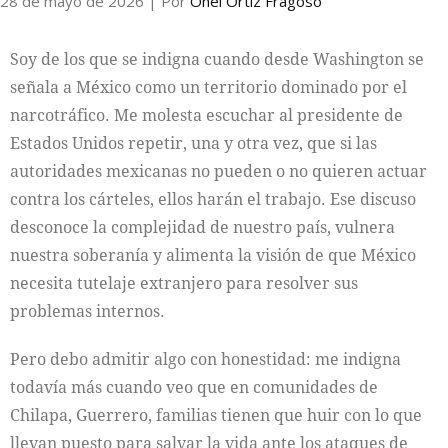
28 de mayo de 2026
| Por
Onel Ortíz Fragoso
Soy de los que se indigna cuando desde Washington se
señala a México como un territorio dominado por el
narcotráfico. Me molesta escuchar al presidente de
Estados Unidos repetir, una y otra vez, que si las
autoridades mexicanas no pueden o no quieren actuar
contra los cárteles, ellos harán el trabajo. Ese discuso
desconoce la complejidad de nuestro país, vulnera
nuestra soberanía y alimenta la visión de que México
necesita tutelaje extranjero para resolver sus
problemas internos.
Pero debo admitir algo con honestidad: me indigna
todavía más cuando veo que en comunidades de
Chilapa, Guerrero, familias tienen que huir con lo que
llevan puesto para salvar la vida ante los ataques de