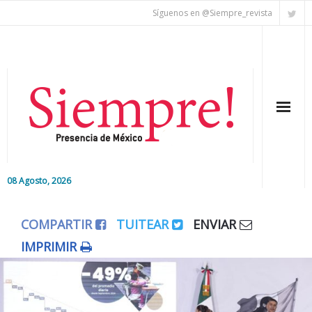
Síguenos en @Siempre_revista
08 Agosto, 2026
Inicio
COMPARTIR
TUITEAR
ENVIAR
Editorial
IMPRIMIR
Nacional
Colaboradores