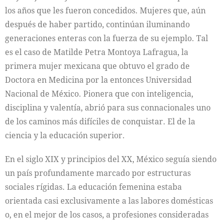
los años que les fueron concedidos. Mujeres que, aún
después de haber partido, continúan iluminando
generaciones enteras con la fuerza de su ejemplo. Tal
es el caso de Matilde Petra Montoya Lafragua, la
primera mujer mexicana que obtuvo el grado de
Doctora en Medicina por la entonces Universidad
Nacional de México. Pionera que con inteligencia,
disciplina y valentía, abrió para sus connacionales uno
de los caminos más difíciles de conquistar. El de la
ciencia y la educación superior.
En el siglo XIX y principios del XX, México seguía siendo
un país profundamente marcado por estructuras
sociales rígidas. La educación femenina estaba
orientada casi exclusivamente a las labores domésticas
o, en el mejor de los casos, a profesiones consideradas