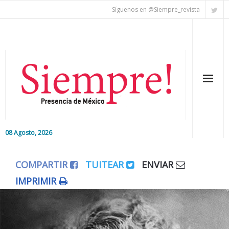
Síguenos en @Siempre_revista
08 Agosto, 2026
Inicio
COMPARTIR
TUITEAR
ENVIAR
Editorial
IMPRIMIR
Nacional
Colaboradores