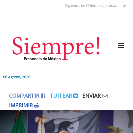
Síguenos en @Siempre_revista
06 Agosto, 2026
Inicio
COMPARTIR
TUITEAR
ENVIAR
Editorial
IMPRIMIR
Nacional
Colaboradores