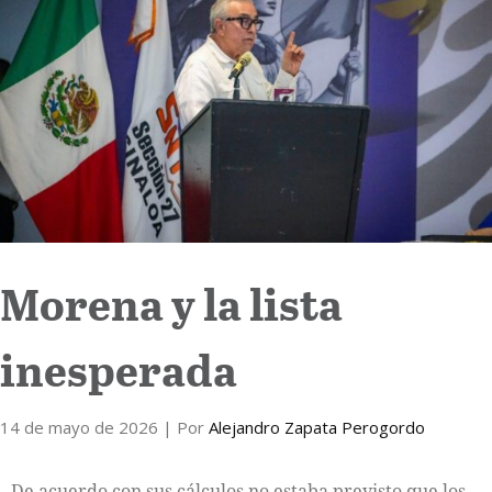
Internacional
Cultura
Morena y la lista
inesperada
14 de mayo de 2026
| Por
Alejandro Zapata Perogordo
De acuerdo con sus cálculos no estaba previsto que los